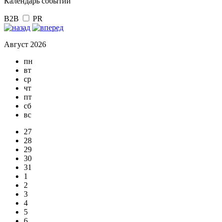
Календарь событий
B2B
PR
Август 2026
пн
вт
ср
чт
пт
сб
вс
27
28
29
30
31
1
2
3
4
5
6