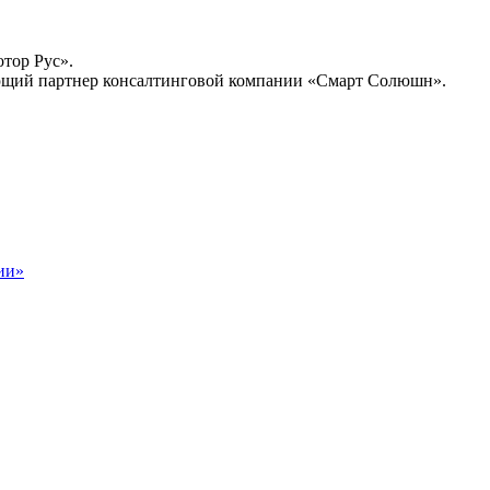
тор Рус».
ляющий партнер консалтинговой компании «Смарт Солюшн».
ии»