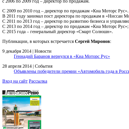
с 2006 по 2009 год – директор по продажам.
С 2009 по 2010 год – директор по продажам «Киа Моторс Рус».
В 2011 году занимал пост директора по продажам в «Ниссан Мо
С 2011 по 2013 год – директор по развитию бизнеса и управ
С 2013 по 2014 год – директор по продажам «Киа Моторс Рус»;
С 2015 года – генеральный директор «Смарт Солюшн».
Публикации, в которых встречается
Сергей Миронов
:
9 декабря 2014 | Новости
Геннадий Баранов вернулся в «Киа Моторс Рус»
28 апреля 2014 | События
Объявлены победители премии «Автомобиль года в Росс
Вход на сайт
Рассылка