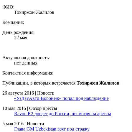
ФИО:
Тохиржон Жалилов
Компания:
День рождения:
22 мая
Актуальная должность:
нет данных
Контактная информация:
Публикации, в которых встречается
Тохиржон Жалилов
:
26 августа 2016 | Новости
«УзДэуАвто-Воронеж» попал под наблюдение
10 мая 2016 | Обзор прессы
Ravon R2 доедет до России, несмотря на аресты
5 мая 2016 | Новости
Глава GM Uzbekistan взят под стражу