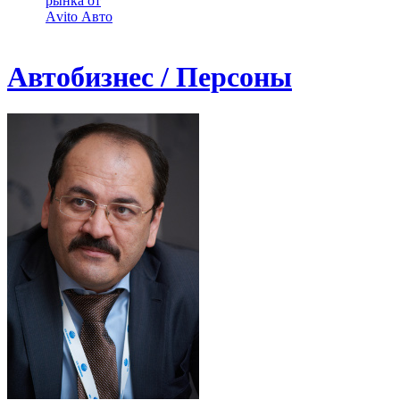
рынка от
Аvito Авто
Автобизнес / Персоны