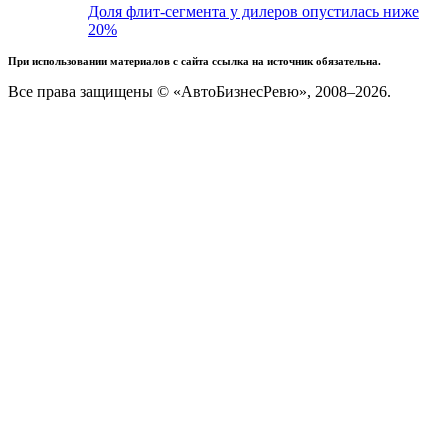
Доля флит-сегмента у дилеров опустилась ниже
20%
При использовании материалов с сайта ссылка на источник обязательна.
Все права защищены © «АвтоБизнесРевю», 2008–2026.