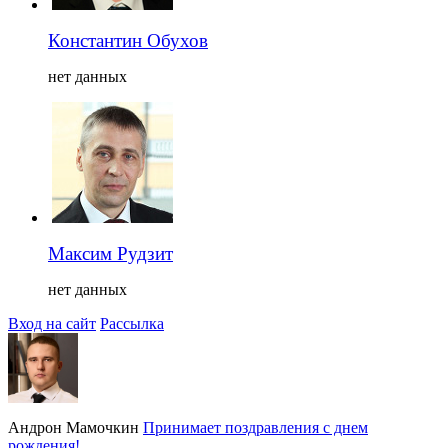
Константин Обухов
нет данных
Максим Рудзит
нет данных
Вход на сайт
Рассылка
Андрон Мамочкин
Принимает поздравления с днем
рождения!