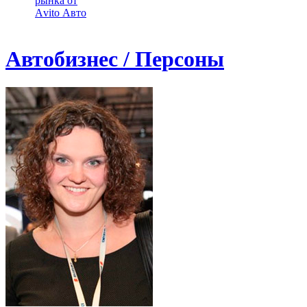
рынка от
Аvito Авто
Автобизнес / Персоны