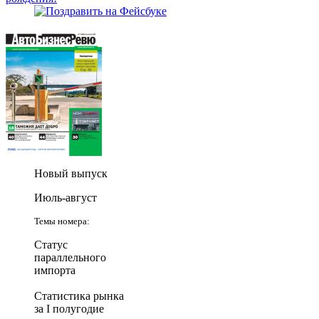
Новый выпуск
Июль-август
Темы номера:
Статус
параллельного
импорта
Статистика рынка
за I полугодие