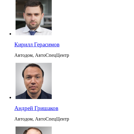
Кирилл Герасимов
Автодом, АвтоСпецЦентр
Андрей Гришаков
Автодом, АвтоСпецЦентр