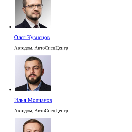
Олег Кузнецов
Автодом, АвтоСпецЦентр
Илья Молчанов
Автодом, АвтоСпецЦентр