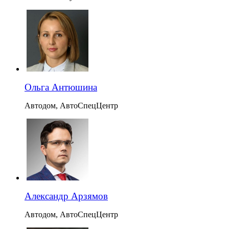
Ольга Антюшина
Автодом, АвтоСпецЦентр
Александр Арзямов
Автодом, АвтоСпецЦентр