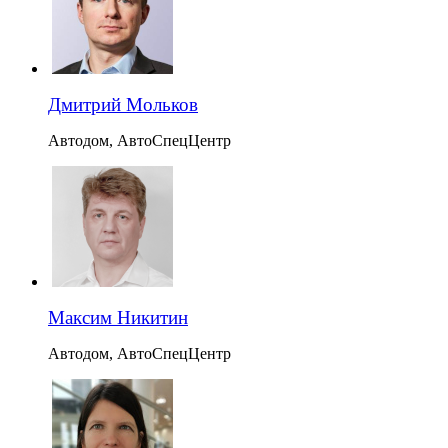
Дмитрий Мольков
Автодом, АвтоСпецЦентр
Максим Никитин
Автодом, АвтоСпецЦентр