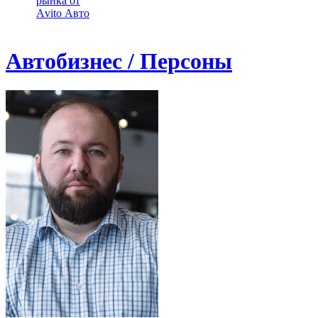
рынка от
Аvito Авто
Автобизнес / Персоны