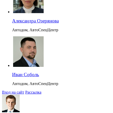
Александра Озерянова
Автодом, АвтоСпецЦентр
Иван Соболь
Автодом, АвтоСпецЦентр
Вход на сайт
Рассылка