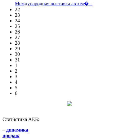
Международная выставка автом�...
22
23
24
25
26
27
28
29
30
31
1
2
3
4
5
6
Статистика АЕБ:
–
динамика
продаж