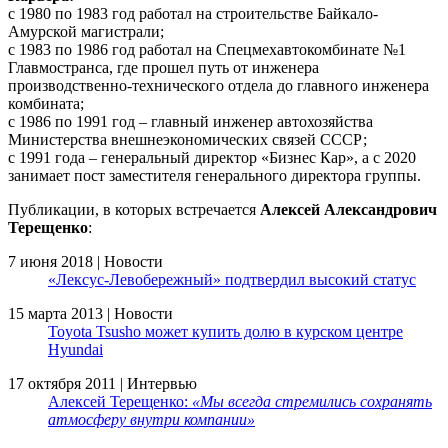
с 1980 по 1983 год работал на строительстве Байкало-
Амурской магистрали;
с 1983 по 1986 год работал на Спецмехавтокомбинате №1
Главмостранса, где прошел путь от инженера
производственно-технического отдела до главного инженера
комбината;
с 1986 по 1991 год – главный инженер автохозяйства
Министерства внешнеэкономических связей СССР;
с 1991 года – генеральный директор «Бизнес Кар», а с 2020
занимает пост заместителя генерального директора группы.
Публикации, в которых встречается
Алексей Александрович
Терещенко
:
7 июня 2018 | Новости
«Лексус-Левобережный» подтвердил высокий статус
15 марта 2013 | Новости
Toyota Tsusho может купить долю в курском центре
Hyundai
17 октября 2011 | Интервью
Алексей Терещенко:
«Мы всегда стремились сохранять
атмосферу внутри компании»