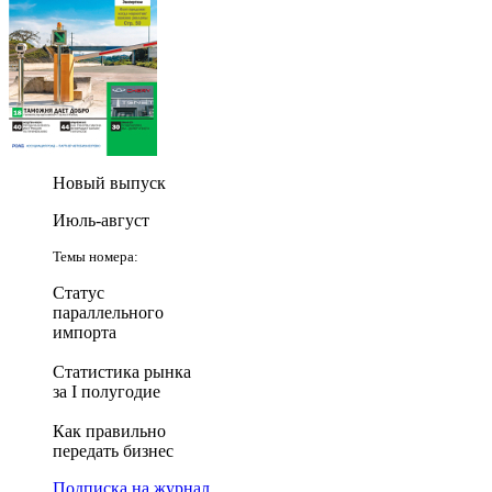
Новый выпуск
Июль-август
Темы номера:
Статус
параллельного
импорта
Статистика рынка
за I полугодие
Как правильно
передать бизнес
Подписка на журнал