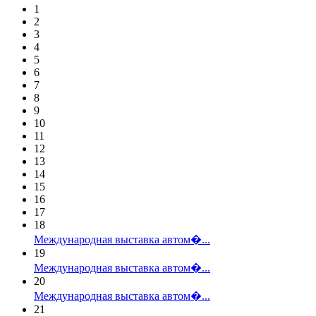
1
2
3
4
5
6
7
8
9
10
11
12
13
14
15
16
17
18
Международная выставка автом�...
19
Международная выставка автом�...
20
Международная выставка автом�...
21