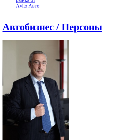
рынка от
Аvito Авто
Автобизнес / Персоны