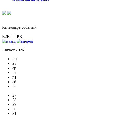
Календарь событий
B2B
PR
Август 2026
пн
вт
ср
чт
пт
сб
вс
27
28
29
30
31