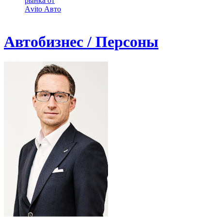
рынка от
Аvito Авто
Автобизнес / Персоны