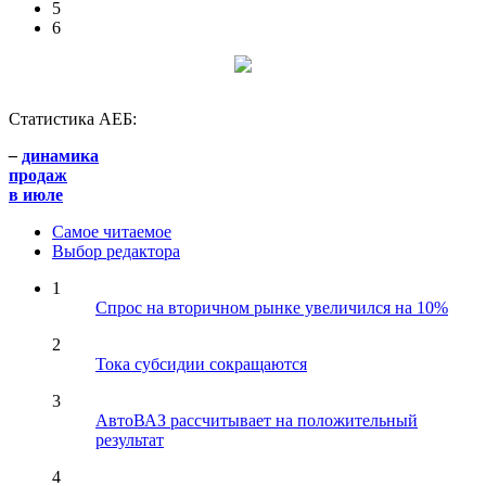
5
6
Статистика АЕБ:
–
динамика
продаж
в июле
Самое читаемое
Выбор редактора
1
Спрос на вторичном рынке увеличился на 10%
2
Тока субсидии сокращаются
3
АвтоВАЗ рассчитывает на положительный
результат
4