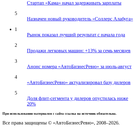
Стартап «Кама» начал задерживать зарплаты
5
Назначен новый руководитель «Соллерс Алабуга»
1
Рынок показал лучший результат с начала года
2
Продажи легковых машин: +13% за семь месяцев
3
Анонс номера «АвтоБизнесРевю» за июль-август
4
«АвтоБизнесРевю» актуализировал базу дилеров
5
Доля флит-сегмента у дилеров опустилась ниже
20%
При использовании материалов с сайта ссылка на источник обязательна.
Все права защищены © «АвтоБизнесРевю», 2008–2026.