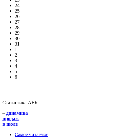
24
25
26
27
28
29
30
31
1
2
3
4
5
6
Статистика АЕБ:
–
динамика
продаж
в июле
Самое читаемое