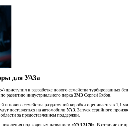
оры для УАЗа
с»
) приступил к разработке нового семейства турбированных бен
а по развитию индустриального парка
ЗМЗ
Сергей Рябов.
ей и нового семейства раздаточной коробки оценивается в 1,1 
удут поставляться на автомобили
УАЗ
. Запуск серийного произв
области за предоставлением поддержки.
 поколения под кодовым названием
«УАЗ 3170»
. В отличие от 