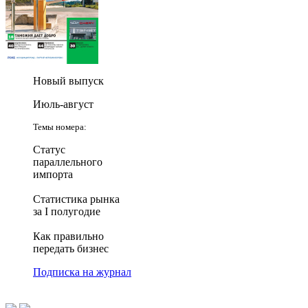
Новый выпуск
Июль-август
Темы номера:
Статус
параллельного
импорта
Статистика рынка
за I полугодие
Как правильно
передать бизнес
Подписка на журнал