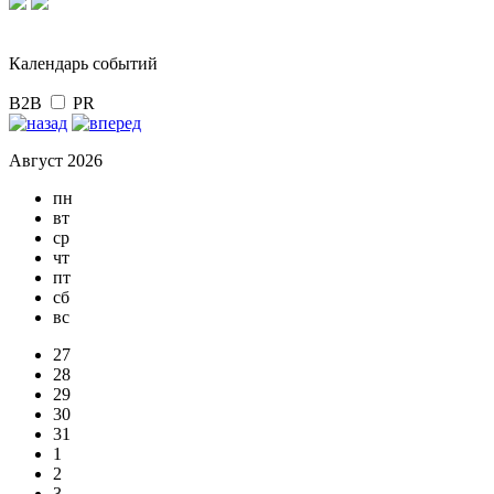
Календарь событий
B2B
PR
Август 2026
пн
вт
ср
чт
пт
сб
вс
27
28
29
30
31
1
2
3