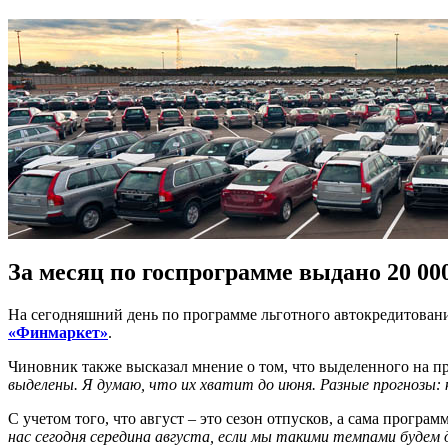
За месяц по госпрограмме выдано 20 00
На сегодняшний день по программе льготного автокредитован
«Финмаркет»
.
Чиновник также высказал мнение о том, что выделенного на п
выделены. Я думаю, что их хватит до июня. Разные прогнозы:
С учетом того, что август – это сезон отпусков, а сама програ
нас сегодня середина августа, если мы такими темпами будем