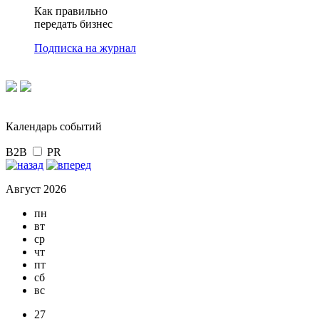
Как правильно
передать бизнес
Подписка на журнал
Календарь событий
B2B
PR
Август 2026
пн
вт
ср
чт
пт
сб
вс
27