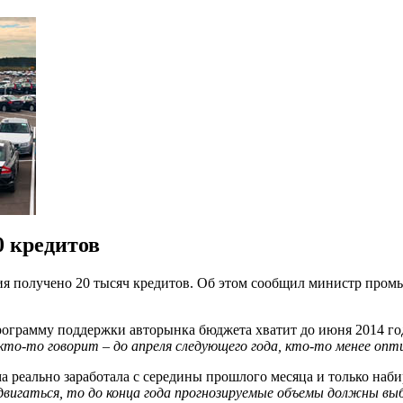
0 кредитов
ия получено 20 тысяч кредитов. Об этом сообщил министр про
рограмму поддержки авторынка бюджета хватит до июня 2014 год
 кто-то говорит – до апреля следующего года, кто-то менее оп
мма реально заработала с середины прошлого месяца и только наб
 двигаться, то до конца года прогнозируемые объемы должны вы