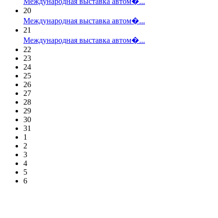
Международная выставка автом�...
20
Международная выставка автом�...
21
Международная выставка автом�...
22
23
24
25
26
27
28
29
30
31
1
2
3
4
5
6