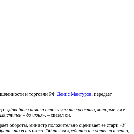
мышленности и торговли РФ
Денис Мантуров
, передает
а. «
Давайте сначала используем те средства, которые уже
тимистичен – до июня
», – сказал он.
ирает обороты, министр положительно оценивает ее старт. «
У
брать, то есть около 250 тысяч кредитов и, соответственно,