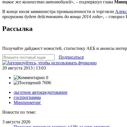
такое же количество автомобилей
», – подчеркнул глава
Минп
В конце июля замминистра промышленности и торговли
Алекс
программа будет действовать до конца 2014 года
», – говорил
Рассылка
Получайте дайджест новостей, статистику АЕБ и анонсы инте
Подписаться
20 августа 2013 | 13:03
0
7696
льготное автокредитование
госпрограмма
Минпромторг
Новости по теме:
3 августа 2026
Продажи легковых машин: +13% за семь месяцев