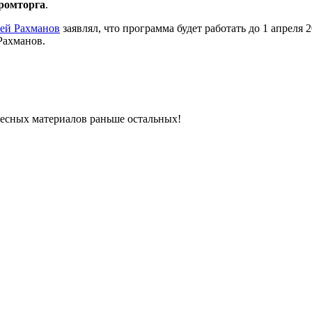
ромторга
.
ей Рахманов
заявлял, что программа будет работать до 1 апреля 2
 Рахманов.
ресных материалов раньше остальных!