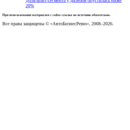
Доля флит-сегмента у дилеров опустилась ниже
20%
При использовании материалов с сайта ссылка на источник обязательна.
Все права защищены © «АвтоБизнесРевю», 2008–2026.