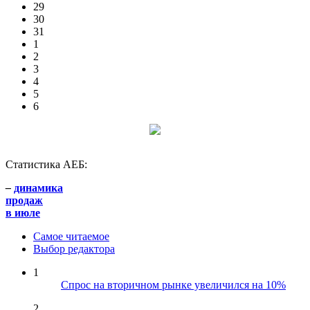
29
30
31
1
2
3
4
5
6
Статистика АЕБ:
–
динамика
продаж
в июле
Самое читаемое
Выбор редактора
1
Спрос на вторичном рынке увеличился на 10%
2