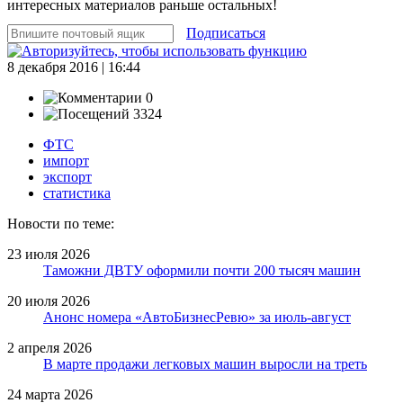
интересных материалов раньше остальных!
Подписаться
8 декабря 2016 | 16:44
0
3324
ФТС
импорт
экспорт
статистика
Новости по теме:
23 июля 2026
Таможни ДВТУ оформили почти 200 тысяч машин
20 июля 2026
Анонс номера «АвтоБизнесРевю» за июль-август
2 апреля 2026
В марте продажи легковых машин выросли на треть
24 марта 2026