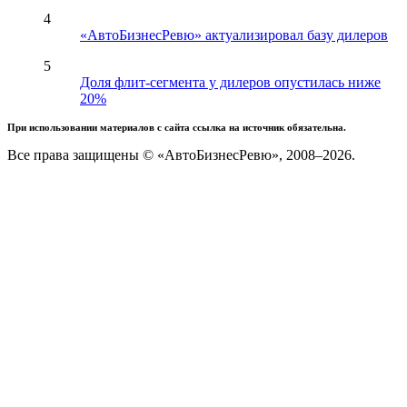
4
«АвтоБизнесРевю» актуализировал базу дилеров
5
Доля флит-сегмента у дилеров опустилась ниже
20%
При использовании материалов с сайта ссылка на источник обязательна.
Все права защищены © «АвтоБизнесРевю», 2008–2026.