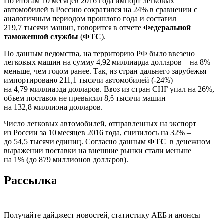
По итогам 10 месяцев 2016 года импорт легковых
автомобилей в Россию сократился на 24% в сравнении с
аналогичным периодом прошлого года и составил
219,7 тысячи машин, говорится в отчете
Федеральной
таможенной службы
(
ФТС
).
По данным ведомства, на территорию РФ было ввезено
легковых машин на сумму 4,92 миллиарда долларов – на 8%
меньше, чем годом ранее. Так, из стран дальнего зарубежья
импортировано 211,1 тысячи автомобилей (-24%)
на 4,79 миллиарда долларов. Ввоз из стран СНГ упал на 26%,
объем поставок не превысил 8,6 тысячи машин
на 132,8 миллиона долларов.
Число легковых автомобилей, отправленных на экспорт
из России за 10 месяцев 2016 года, снизилось на 32% –
до 54,5 тысячи единиц. Согласно данным
ФТС
, в денежном
выражении поставки на внешние рынки стали меньше
на 1% (до 879 миллионов долларов).
Рассылка
Получайте дайджест новостей, статистику АЕБ и анонсы