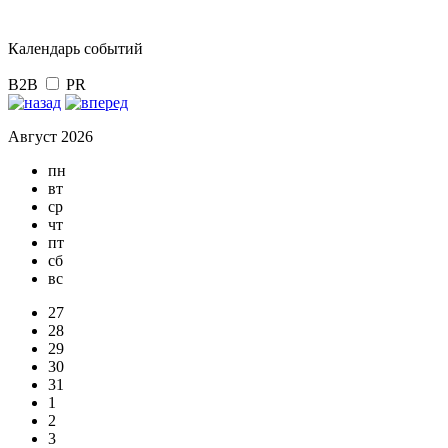
Календарь событий
B2B
PR
Август 2026
пн
вт
ср
чт
пт
сб
вс
27
28
29
30
31
1
2
3