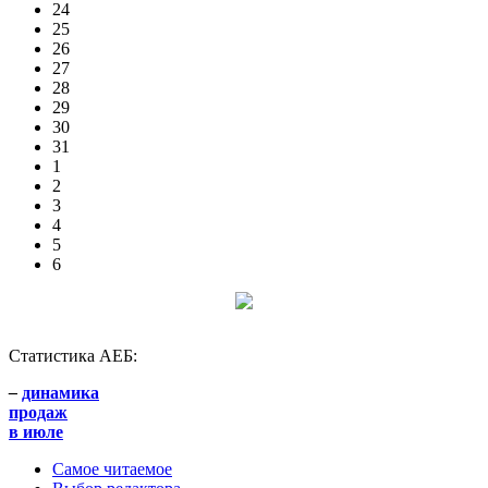
24
25
26
27
28
29
30
31
1
2
3
4
5
6
Статистика АЕБ:
–
динамика
продаж
в июле
Самое читаемое