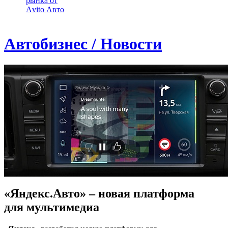
рынка от
Аvito Авто
Автобизнес / Новости
«Яндекс.Авто» – новая платформа
для мультимедиа