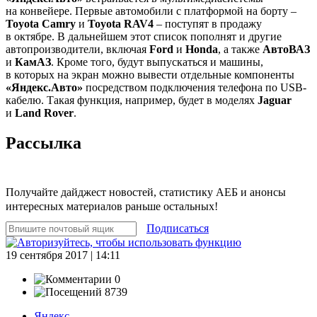
на конвейере. Первые автомобили с платформой на борту –
Toyota Camry
и
Toyota RAV4
– поступят в продажу
в октябре. В дальнейшем этот список пополнят и другие
автопроизводители, включая
Ford
и
Honda
, а также
АвтоВАЗ
и
КамАЗ
. Кроме того, будут выпускаться и машины,
в которых на экран можно вывести отдельные компоненты
«Яндекс.Авто»
посредством подключения телефона по USB-
кабелю. Такая функция, например, будет в моделях
Jaguar
и
Land Rover
.
Рассылка
Получайте дайджест новостей, статистику АЕБ и анонсы
интересных материалов раньше остальных!
Подписаться
19 сентября 2017 | 14:11
0
8739
Яндекс