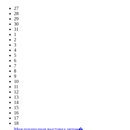
27
28
29
30
31
1
2
3
4
5
6
7
8
9
10
11
12
13
14
15
16
17
18
Международная выставка автом�...