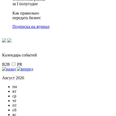
за I полугодие
Как правильно
передать бизнес
Подписка на журнал
Календарь событий
B2B
PR
Август 2026
пн
вт
ср
чт
пт
сб
вс