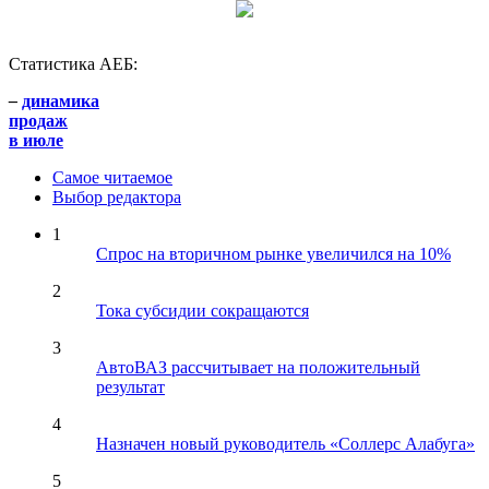
Статистика АЕБ:
–
динамика
продаж
в июле
Самое читаемое
Выбор редактора
1
Спрос на вторичном рынке увеличился на 10%
2
Тока субсидии сокращаются
3
АвтоВАЗ рассчитывает на положительный
результат
4
Назначен новый руководитель «Соллерс Алабуга»
5