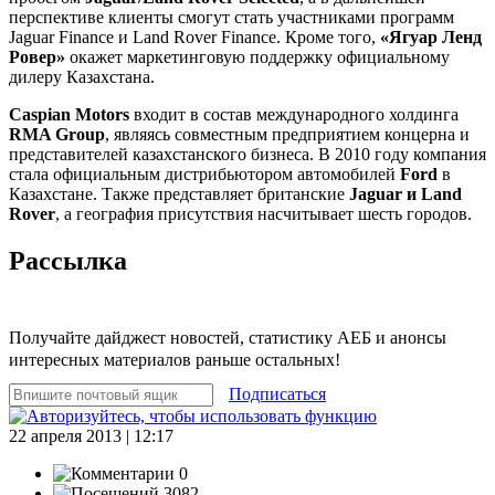
перспективе клиенты смогут стать участниками программ
Jaguar Finance и Land Rover Finance. Кроме того,
«Ягуар Ленд
Ровер»
окажет маркетинговую поддержку официальному
дилеру Казахстана.
Caspian Motors
входит в состав международного холдинга
RMA Group
, являясь совместным предприятием концерна и
представителей казахстанского бизнеса. В 2010 году компания
стала официальным дистрибьютором автомобилей
Ford
в
Казахстане. Также представляет британские
Jaguar и Land
Rover
, а география присутствия насчитывает шесть городов.
Рассылка
Получайте дайджест новостей, статистику АЕБ и анонсы
интересных материалов раньше остальных!
Подписаться
22 апреля 2013 | 12:17
0
3082