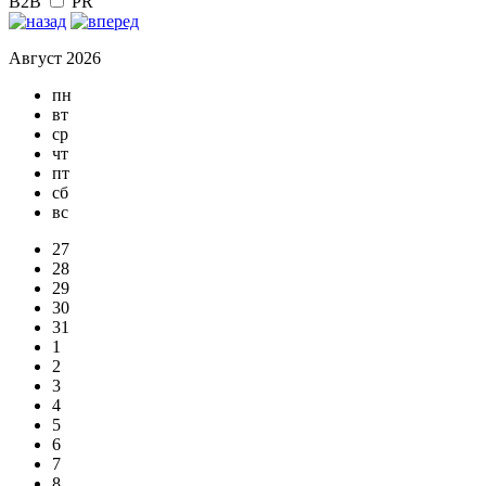
B2B
PR
Август 2026
пн
вт
ср
чт
пт
сб
вс
27
28
29
30
31
1
2
3
4
5
6
7
8