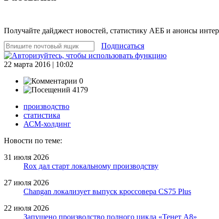
Получайте дайджест новостей, статистику АЕБ и анонсы инте
Подписаться
22 марта 2016 | 10:02
0
4179
производство
статистика
АСМ-холдинг
Новости по теме:
31 июля 2026
Rox дал старт локальному производству
27 июля 2026
Changan локализует выпуск кроссовера CS75 Plus
22 июля 2026
Запущено производство полного цикла «Тенет A8»