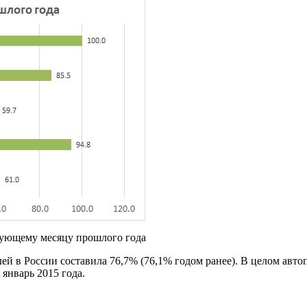
твующему месяцу прошлого года
й в России составила 76,7% (76,1% годом ранее). В целом авто
 январь 2015 года.