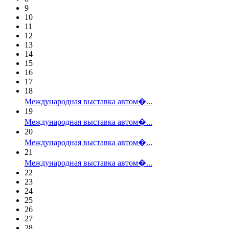
9
10
11
12
13
14
15
16
17
18
Международная выставка автом�...
19
Международная выставка автом�...
20
Международная выставка автом�...
21
Международная выставка автом�...
22
23
24
25
26
27
28