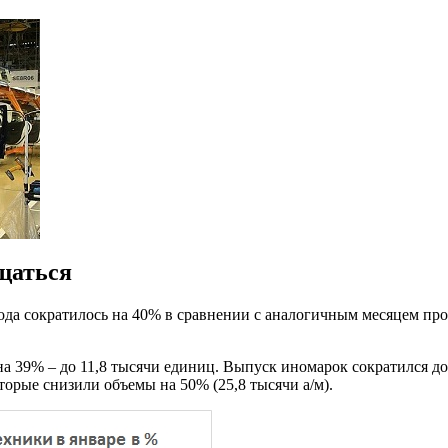
щаться
ода сократилось на 40% в сравнении с аналогичным месяцем про
а 39% – до 11,8 тысячи единиц. Выпуск иномарок сократился до
орые снизили объемы на 50% (25,8 тысячи а/м).