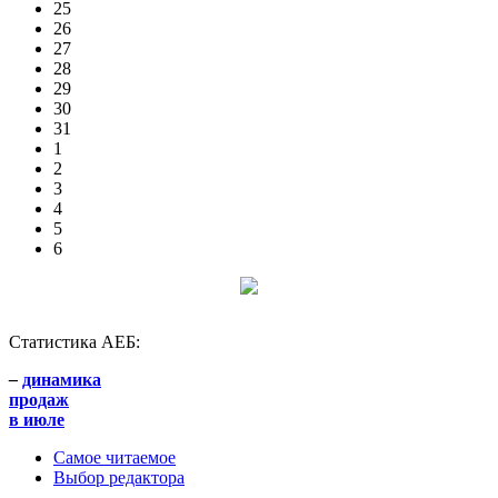
25
26
27
28
29
30
31
1
2
3
4
5
6
Статистика АЕБ:
–
динамика
продаж
в июле
Самое читаемое
Выбор редактора