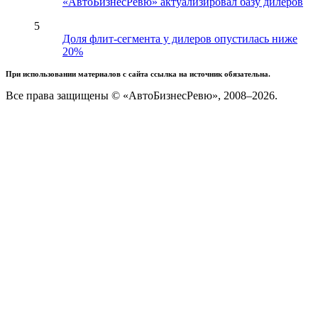
«АвтоБизнесРевю» актуализировал базу дилеров
5
Доля флит-сегмента у дилеров опустилась ниже
20%
При использовании материалов с сайта ссылка на источник обязательна.
Все права защищены © «АвтоБизнесРевю», 2008–2026.