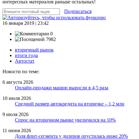
интересных материалов раньше остальных!
Подписаться
16 января 2019 | 23:42
0
7982
вторичный рынок
итоги года
Автостат
Новости по теме:
6 августа 2026
Онлайн-продажи машин выросли в 4,5 раза
10 июля 2026
Средний размер автокредита на вторичке – 1,2 млн
9 июля 2026
Спрос на вторичном рынке увеличился на 10%
11 июня 2026
Доля флит-сегмента у дилеров опустилась ниже 20%