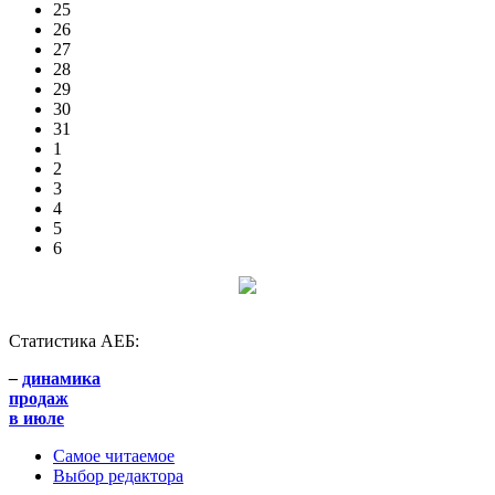
25
26
27
28
29
30
31
1
2
3
4
5
6
Статистика АЕБ:
–
динамика
продаж
в июле
Самое читаемое
Выбор редактора