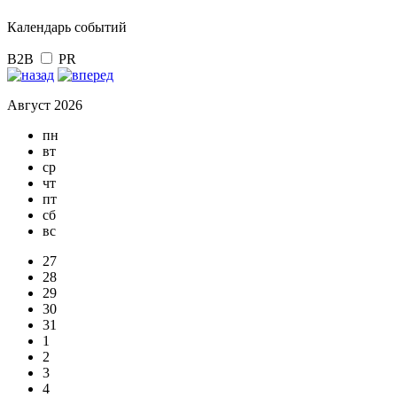
Календарь событий
B2B
PR
Август 2026
пн
вт
ср
чт
пт
сб
вс
27
28
29
30
31
1
2
3
4