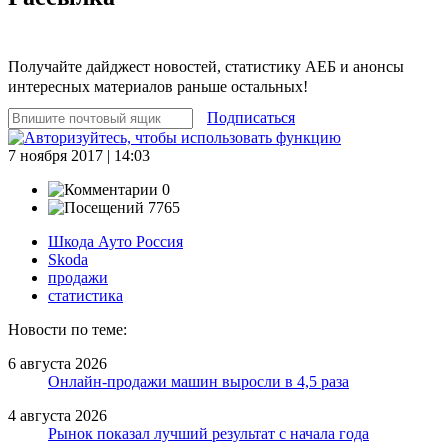
Получайте дайджест новостей, статистику АЕБ и анонсы
интересных материалов раньше остальных!
Подписаться
7 ноября 2017 | 14:03
0
7765
Шкода Ауто Россия
Skoda
продажи
статистика
Новости по теме:
6 августа 2026
Онлайн-продажи машин выросли в 4,5 раза
4 августа 2026
Рынок показал лучший результат с начала года