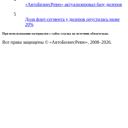
«АвтоБизнесРевю» актуализировал базу дилеров
5
Доля флит-сегмента у дилеров опустилась ниже
20%
При использовании материалов с сайта ссылка на источник обязательна.
Все права защищены © «АвтоБизнесРевю», 2008–2026.