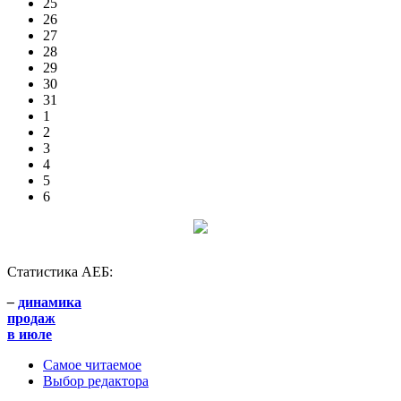
25
26
27
28
29
30
31
1
2
3
4
5
6
Статистика АЕБ:
–
динамика
продаж
в июле
Самое читаемое
Выбор редактора