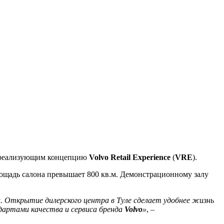
и, реализующим концепцию
Volvo Retail Experience
(
VRE
).
ощадь салона превышает 800 кв.м. Демонстрационному залу
и. Открытие дилерского центра в Туле сделает удобнее жизнь
дартами качества и сервиса бренда
Volvo
»
, –