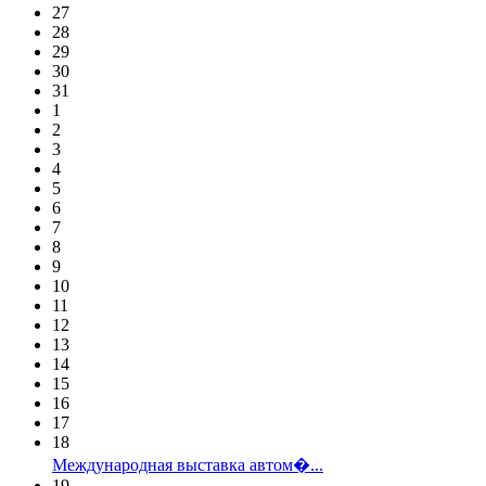
27
28
29
30
31
1
2
3
4
5
6
7
8
9
10
11
12
13
14
15
16
17
18
Международная выставка автом�...
19