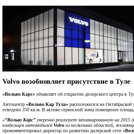
Volvo возобновляет присутствие в Туле
«Вольво Карс»
объявляет об открытии дилерского центра в Т
Автоцентр
«Вольво Кар Тула»
расположился на Октябрьской 
отведено 350 кв.м. В активе сервисной зоны помещение площад
«
”Вольво Карс”
уверенно реализует запланированную на 2015 
владельцев автомобилей
Volvo
из нескольких областей, желаю
прокомментировал директор по развитию дилерской сети
«Вол