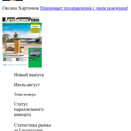
Оксана Хартонюк
Принимает поздравления с днем рождения!
Новый выпуск
Июль-август
Темы номера:
Статус
параллельного
импорта
Статистика рынка
за I полугодие