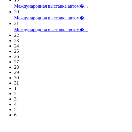
Международная выставка автом�...
20
Международная выставка автом�...
21
Международная выставка автом�...
22
23
24
25
26
27
28
29
30
31
1
2
3
4
5
6