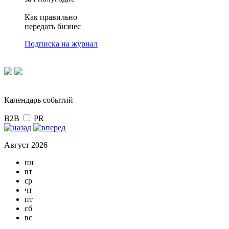
Как правильно
передать бизнес
Подписка на журнал
Календарь событий
B2B
PR
Август 2026
пн
вт
ср
чт
пт
сб
вс