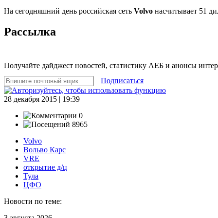
На сегодняшний день российская сеть
Volvo
насчитывает 51 ди
Рассылка
Получайте дайджест новостей, статистику АЕБ и анонсы инте
Подписаться
28 декабря 2015 | 19:39
0
8965
Volvo
Вольво Карс
VRE
открытие д/ц
Тула
ЦФО
Новости по теме:
3 августа 2026