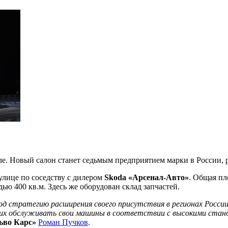
уле. Новый салон станет седьмым предприятием марки в Росси
улице по соседству с дилером
Skoda «Арсенал-Авто»
. Общая пл
ью 400 кв.м. Здесь же оборудован склад запчастей.
год стратегию расширения своего присутствия в регионах Росси
щих обслуживать свои машины в соответствии с высокими стан
ьво Карс»
Роман Пучков
.