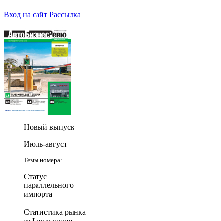
Вход на сайт
Рассылка
Новый выпуск
Июль-август
Темы номера:
Статус
параллельного
импорта
Статистика рынка
за I полугодие