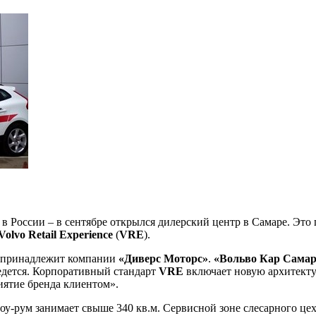
 России – в сентябре открылся дилерский центр в Самаре. Это 
Volvo Retail Experience
(
VRE
).
а принадлежит компании
«Диверс Моторс»
.
«Вольво Кар Самар
едется. Корпоративный стандарт
VRE
включает новую архитекту
иятие бренда клиентом».
оу-рум занимает свыше 340 кв.м. Сервисной зоне слесарного цех