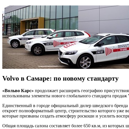
Volvo в Самаре: по новому стандарту
«Вольво Карс»
продолжает расширять географию присутствия в
использованы элементы нового глобального стандарта продаж
Единственный в городе официальный дилер шведского бренд
откроет полноформатный центр, строительство которого уже в
которые призваны создать атмосферу роскоши и усилить воспр
Общая площадь салона составляет более 650 кв.м, из которых ш