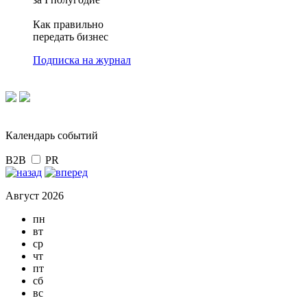
Как правильно
передать бизнес
Подписка на журнал
Календарь событий
B2B
PR
Август 2026
пн
вт
ср
чт
пт
сб
вс