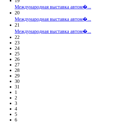
19
Международная выставка автом�...
20
Международная выставка автом�...
21
Международная выставка автом�...
22
23
24
25
26
27
28
29
30
31
1
2
3
4
5
6