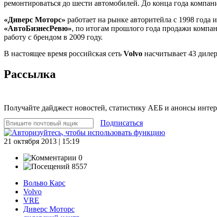
ремонтироваться до шести автомобилей. До конца года компан
«Диверс Моторс»
работает на рынке авторитейла с 1998 года 
«АвтоБизнесРевю»
, по итогам прошлого года продажи компа
работу с брендом в 2009 году.
В настоящее время российская сеть
Volvo
насчитывает 43 дилер
Рассылка
Получайте дайджест новостей, статистику АЕБ и анонсы инте
Подписаться
21 октября 2013 | 15:19
0
8557
Вольво Карс
Volvo
VRE
Диверс Моторс