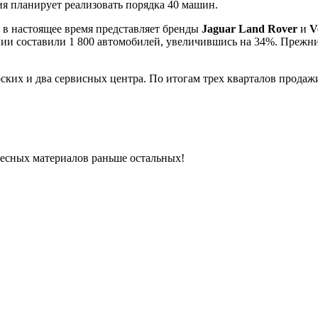
ия планирует реализовать порядка 40 машин.
и в настоящее время представляет бренды
Jaguar Land Rover
и
V
нии составили 1 800 автомобилей, увеличившись на 34%. Преж
ских и два сервисных центра. По итогам трех кварталов прода
ресных материалов раньше остальных!