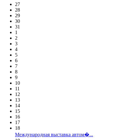
27
28
29
30
31
1
2
3
4
5
6
7
8
9
10
11
12
13
14
15
16
17
18
Международная выставка автом�...