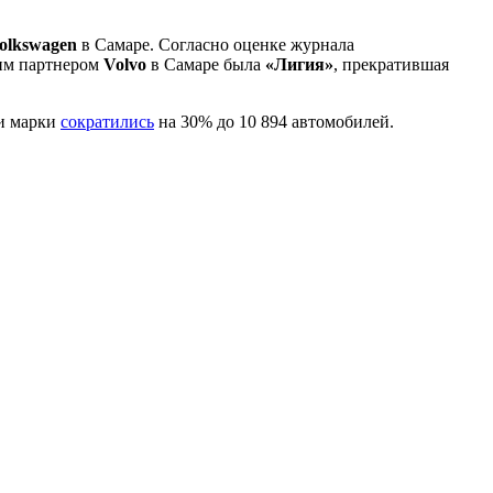
olkswagen
в Самаре. Согласно оценке журнала
ним партнером
Volvo
в Самаре была
«Лигия»
, прекратившая
жи марки
сократились
на 30% до 10 894 автомобилей.