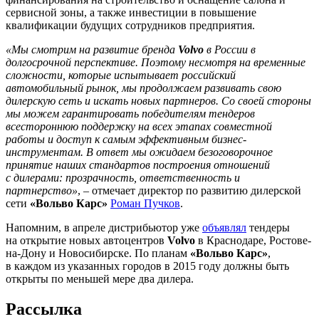
сервисной зоны, а также инвестиции в повышение
квалификации будущих сотрудников предприятия.
«Мы смотрим на развитие бренда
Volvo
в России в
долгосрочной перспективе. Поэтому несмотря на временные
сложности, которые испытывает российский
автомобильный рынок, мы продолжаем развивать свою
дилерскую сеть и искать новых партнеров. Со своей стороны
мы можем гарантировать победителям тендеров
всестороннюю поддержку на всех этапах совместной
работы и доступ к самым эффективным бизнес-
инструментам. В ответ мы ожидаем безоговорочное
принятие наших стандартов построения отношений
с дилерами: прозрачность, ответственность и
партнерство»
, – отмечает директор по развитию дилерской
сети
«Вольво Карс»
Роман Пучков
.
Напомним, в апреле дистрибьютор уже
объявлял
тендеры
на открытие новых автоцентров
Volvo
в Краснодаре, Ростове-
на-Дону и Новосибирске. По планам
«Вольво Карс»
,
в каждом из указанных городов в 2015 году должны быть
открыты по меньшей мере два дилера.
Рассылка