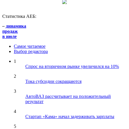
Статистика АЕБ:
–
динамика
продаж
в июле
Самое читаемое
Выбор редактора
1
Спрос на вторичном рынке увеличился на 10%
2
Тока субсидии сокращаются
3
АвтоВАЗ рассчитывает на положительный
результат
4
Стартап «Кама» начал задерживать зарплаты
5