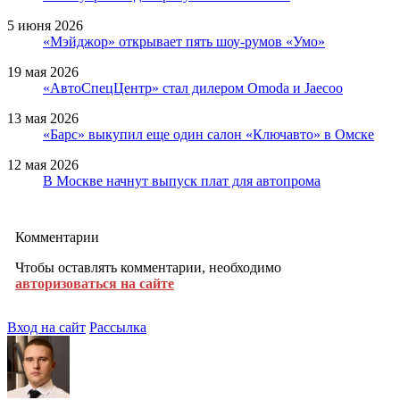
5 июня 2026
«Мэйджор» открывает пять шоу-румов «Умо»
19 мая 2026
«АвтоСпецЦентр» стал дилером Omoda и Jaecoo
13 мая 2026
«Барс» выкупил еще один салон «Ключавто» в Омске
12 мая 2026
В Москве начнут выпуск плат для автопрома
Комментарии
Чтобы оставлять комментарии, необходимо
авторизоваться на сайте
Вход на сайт
Рассылка