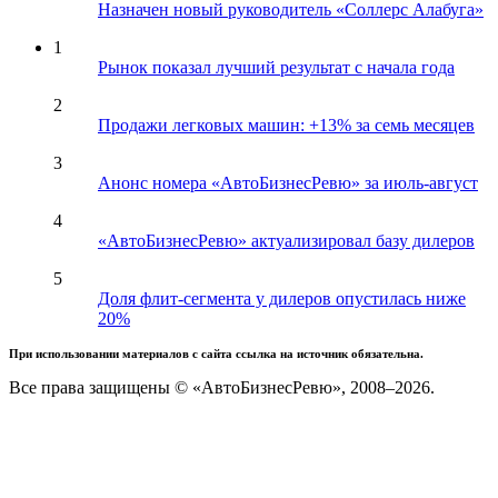
Назначен новый руководитель «Соллерс Алабуга»
1
Рынок показал лучший результат с начала года
2
Продажи легковых машин: +13% за семь месяцев
3
Анонс номера «АвтоБизнесРевю» за июль-август
4
«АвтоБизнесРевю» актуализировал базу дилеров
5
Доля флит-сегмента у дилеров опустилась ниже
20%
При использовании материалов с сайта ссылка на источник обязательна.
Все права защищены © «АвтоБизнесРевю», 2008–2026.