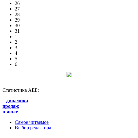
26
27
28
29
30
31
1
2
3
4
5
6
Статистика АЕБ:
–
динамика
продаж
в июле
Самое читаемое
Выбор редактора