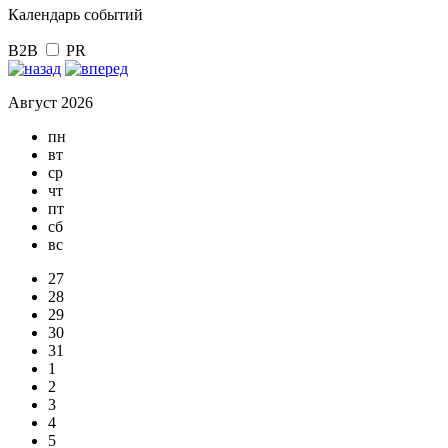
Календарь событий
B2B
PR
Август 2026
пн
вт
ср
чт
пт
сб
вс
27
28
29
30
31
1
2
3
4
5