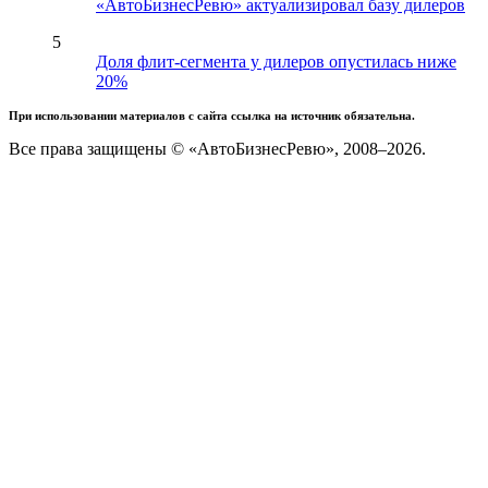
«АвтоБизнесРевю» актуализировал базу дилеров
5
Доля флит-сегмента у дилеров опустилась ниже
20%
При использовании материалов с сайта ссылка на источник обязательна.
Все права защищены © «АвтоБизнесРевю», 2008–2026.