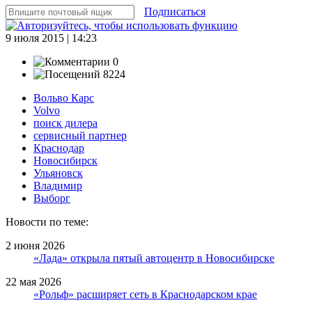
Подписаться
9 июля 2015 | 14:23
0
8224
Вольво Карс
Volvo
поиск дилера
сервисный партнер
Краснодар
Новосибирск
Ульяновск
Владимир
Выборг
Новости по теме:
2 июня 2026
«Лада» открыла пятый автоцентр в Новосибирске
22 мая 2026
«Рольф» расширяет сеть в Краснодарском крае