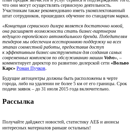
что они могут осуществлять сервисную деятельность.
Участникам также рекомендовано иметь укомплектованный
штат сотрудников, прошедших обучение по стандартам марки.
«Концепция сервисного дилера является достаточно новой,
она расширяет возможности стать бизнес-партнером
ведущего европейского автомобильного бренда. Победителям
тендеров мы обеспечим всестороннюю поддержку на всех
этапах совместной работы, предоставив доступ
к эффективным бизнес-инструментам для создания самых
современных комплексов по обслуживанию машин
Volvo
»
, –
комментирует директор по развитию дилерской сети
«Вольво
Карс»
Роман Пучков
.
Будущие автоцентры должны быть расположены в черте
города, либо на удалении не более 5 км от его границы. Срок
подачи заявок – до 31 июля 2015 года включительно.
Рассылка
Получайте дайджест новостей, статистику АЕБ и анонсы
интересных материалов раньше остальных!