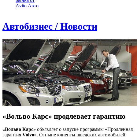
рынка от
Аvito Авто
Автобизнес / Новости
«Вольво Карс» продлевает гарантию
«Вольво Карс»
объявляет о запуске программы «Продленная
гарантия
Volvo
». Отныне клиенты шведских автомобилей