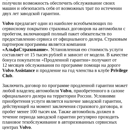
получили возможность обеспечить обслуживание своих
машин и обезопасить себя от возможных трат по истечении
двух лет заводской гарантии.
Volvo
предлагает один из наиболее всеобъемлющих по
сервисному покрытию страховых договоров на автомобили с
пробегом, включающий полный пакет обязательств по
предоставлению сервиса от официального дилера. Страховым
партнером программы является компания
«АльфаСтрахование»
. Установленная ею стоимость услуги
составляет от 15 тысяч рублей и зависит от модели. В качестве
бонуса покупатели «Продленной гарантии» получают от
12 месяцев обслуживания по программе помощи на дороге
Volvo Assistance
и продление на год членства в клубе
Privilege
Club
.
Заключить договор по программе продленной гарантии может
любой владелец автомобиля
Volvo
, приобретенного в салоне
официального дилера на территории России. Условиями
приобретения услуги является наличие заводской гарантии,
действующей на момент заключения страхового договора, и
пробег менее 100 тысяч км. Также автомобиль должен в
течение периода заводской гарантии регулярно проходить
плановое техобслуживание в авторизованных сервисных
центрах
Volvo
.