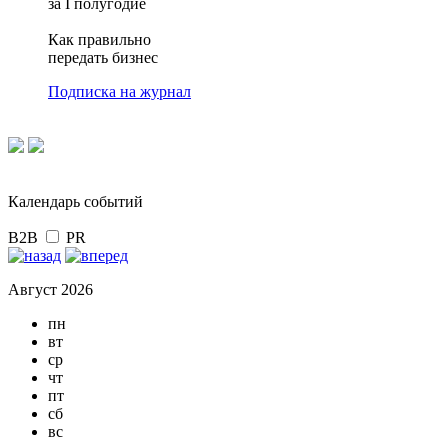
за I полугодие
Как правильно
передать бизнес
Подписка на журнал
Календарь событий
B2B
PR
Август 2026
пн
вт
ср
чт
пт
сб
вс