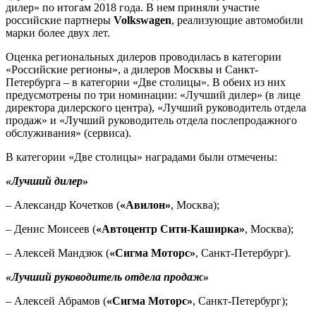
дилер» по итогам 2018 года. В нем приняли участие
российские партнеры
Volkswagen
, реализующие автомобили
марки более двух лет.
Оценка региональных дилеров проводилась в категории
«Российские регионы», а дилеров Москвы и Санкт-
Петербурга – в категории «Две столицы». В обеих из них
предусмотрены по три номинации: «Лучший дилер» (в лице
директора дилерского центра), «Лучший руководитель отдела
продаж» и «Лучший руководитель отдела послепродажного
обслуживания» (сервиса).
В категории «Две столицы» наградами были отмечены:
«Лучший дилер»
– Александр Кочетков (
«Авилон»
, Москва);
– Денис Моисеев (
«Автоцентр Сити-Каширка»
, Москва);
– Алексей Мандзюк (
«Сигма Моторс»
, Санкт-Петербург).
«Лучший руководитель отдела продаж»
– Алексей Абрамов (
«Сигма Моторс»
, Санкт-Петербург);