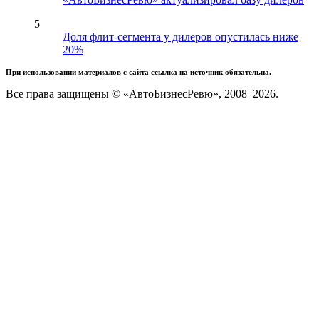
5
Доля флит-сегмента у дилеров опустилась ниже
20%
При использовании материалов с сайта ссылка на источник обязательна.
Все права защищены © «АвтоБизнесРевю», 2008–2026.