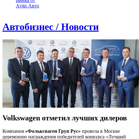
рынка от
Аvito Авто
Автобизнес / Новости
Volkswagen отметил лучших дилеров
Компания
«Фольксваген Груп Рус»
провела в Москве
церемонию награждения победителей конкурса «Лучший