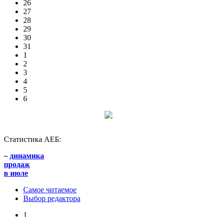
26
27
28
29
30
31
1
2
3
4
5
6
Статистика АЕБ:
–
динамика
продаж
в июле
Самое читаемое
Выбор редактора
1