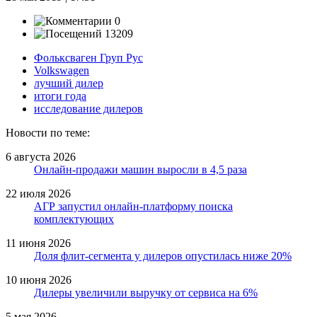
0
13209
Фольксваген Груп Рус
Volkswagen
лучший дилер
итоги года
исследование дилеров
Новости по теме:
6 августа 2026
Онлайн-продажи машин выросли в 4,5 раза
22 июля 2026
АГР запустил онлайн-платформу поиска
комплектующих
11 июня 2026
Доля флит-сегмента у дилеров опустилась ниже 20%
10 июня 2026
Дилеры увеличили выручку от сервиса на 6%
5 мая 2026