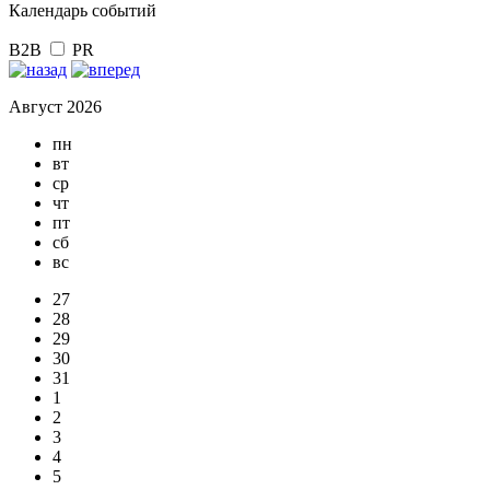
Календарь событий
B2B
PR
Август 2026
пн
вт
ср
чт
пт
сб
вс
27
28
29
30
31
1
2
3
4
5