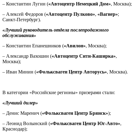
– Константин Лугин (
«Автоцентр Немецкий Дом»
, Москва);
– Алексей Федоров (
«Автоцентр Пулково»
,
«Вагнер»
;
Санкт-Петербург).
«Лучший руководитель отдела послепродажного
обслуживания»
– Константин Епанешников (
«Авилон»
, Москва);
– Александр Вахошин (
«Автоцентр Сити-Каширка»
,
Москва);
– Иван Минин (
«Фольксваген Центр Авторусь»
, Москва).
В категории «Российские регионы» призерами стали:
«Лучший дилер»
– Денис Маренич (
«Фольксваген Центр Брянск»
);
– Леонид Волынский (
«Фольксваген Центр Юг-Авто»
,
Краснодар);