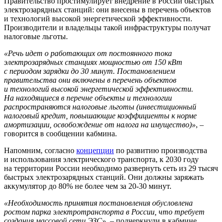
Правительство простимулирует внедрение в России быстрых
электрозарядных станций: они внесены в перечень объектов
и технологий высокой энергетической эффективности.
Производители и владельцы такой инфраструктуры получат
налоговые льготы.
«Речь идет о работающих от постоянного тока
электрозарядных станциях мощностью от 150 кВт
с периодом зарядки до 30 минут. Постановлением
правительства они включены в перечень объектов
и технологий высокой энергетической эффективности.
На находящиеся в перечне объекты и технологии
распространяются налоговые льготы (инвестиционный
налоговый кредит, повышающие коэффициенты к норме
амортизации, освобождение от налога на имущество)»
, –
говорится в сообщении кабмина.
Напомним, согласно
концепции
по развитию производства
и использования электрического транспорта, к 2030 году
на территории России необходимо развернуть сеть из 29 тысяч
быстрых электрозарядных станций. Они должны заряжать
аккумулятор до 80% не более чем за 20-30 минут.
«Необходимость принятия постановления обусловлена
ростом парка электротранспорта в России, что требует
создания массовой сети ЭЗС»
, – подчеркнули в кабмине.