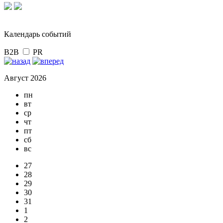
Календарь событий
B2B
PR
Август 2026
пн
вт
ср
чт
пт
сб
вс
27
28
29
30
31
1
2