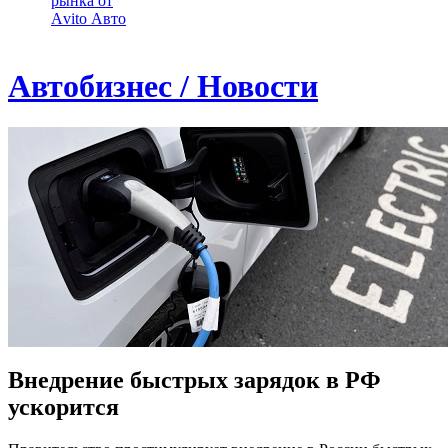
рынка от
Аvito Авто
Автобизнес / Новости
Внедрение быстрых зарядок в РФ
ускорится