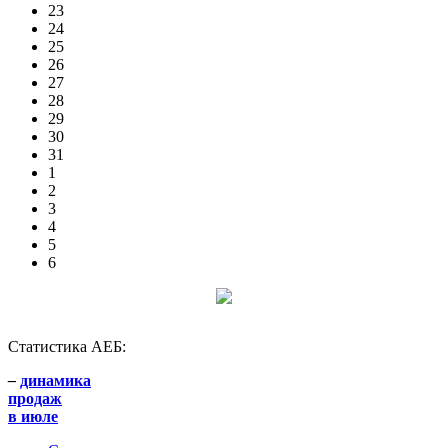
23
24
25
26
27
28
29
30
31
1
2
3
4
5
6
Статистика АЕБ:
–
динамика
продаж
в июле