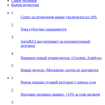
Самое читаемое
Выбор редактора
1
Спрос на вторичном рынке увеличился на 10%
2
Тока субсидии сокращаются
3
АвтоВАЗ рассчитывает на положительный
результат
4
Назначен новый руководитель «Соллерс Алабуга»
5
Новые модели «Москвича» почти не продаются
1
Рынок показал лучший результат с начала года
2
Продажи легковых машин: +13% за семь месяцев
3