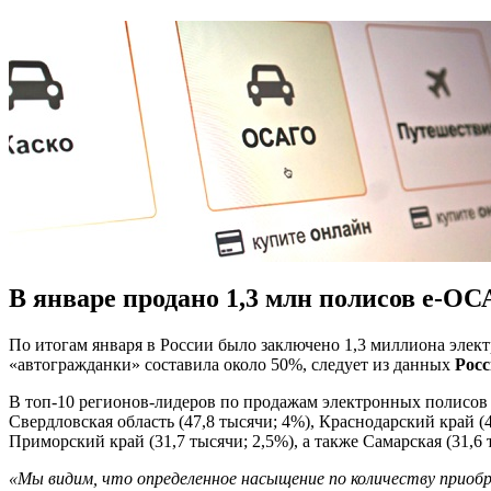
В январе продано 1,3 млн полисов е-О
По итогам января в России было заключено 1,3 миллиона эле
«автогражданки» составила около 50%, следует из данных
Росс
В топ-10 регионов-лидеров по продажам электронных полисов 
Свердловская область (47,8 тысячи; 4%), Краснодарский край (4
Приморский край (31,7 тысячи; 2,5%), а также Самарская (31,6 
«Мы видим, что определенное насыщение по количеству приоб