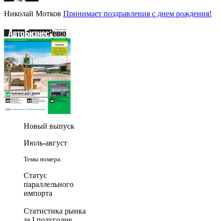
Николай Мотков
Принимает поздравления с днем рождения!
Новый выпуск
Июль-август
Темы номера:
Статус
параллельного
импорта
Статистика рынка
за I полугодие