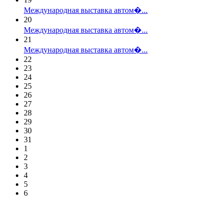
Международная выставка автом�...
20
Международная выставка автом�...
21
Международная выставка автом�...
22
23
24
25
26
27
28
29
30
31
1
2
3
4
5
6