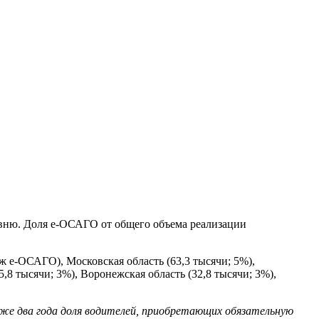
овню. Доля е-ОСАГО от общего объема реализации
 е-ОСАГО), Московская область (63,3 тысячи; 5%),
5,8 тысячи; 3%), Воронежская область (32,8 тысячи; 3%),
же два года доля водителей, приобретающих обязательную