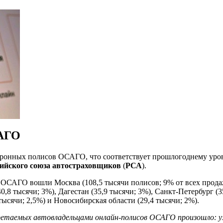
САГО
ктронных полисов ОСАГО, что соответствует прошлогоднему ур
ийского союза автостраховщиков
(
РСА
).
ОСАГО вошли Москва (108,5 тысячи полисов; 9% от всех продаж
0,8 тысячи; 3%), Дагестан (35,9 тысячи; 3%), Санкт-Петербург (3
тысячи; 2,5%) и Новосибирская области (29,4 тысячи; 2%).
ретаемых автовладельцами онлайн-полисов ОСАГО произошло: у