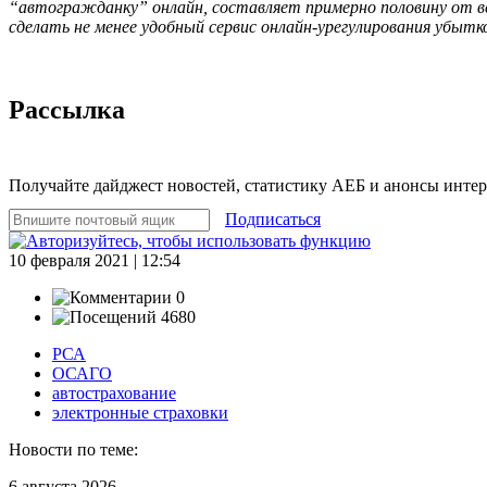
“автогражданку” онлайн, составляет примерно половину от все
сделать не менее удобный сервис онлайн-урегулирования убытк
Рассылка
Получайте дайджест новостей, статистику АЕБ и анонсы инте
Подписаться
10 февраля 2021 | 12:54
0
4680
РСА
ОСАГО
автострахование
электронные страховки
Новости по теме:
6 августа 2026