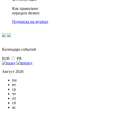
Как правильно
передать бизнес
Подписка на журнал
Календарь событий
B2B
PR
Август 2026
пн
вт
ср
чт
пт
сб
вс