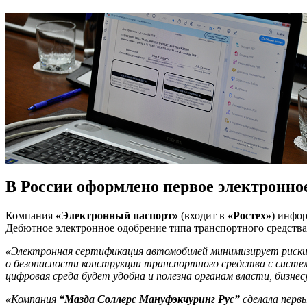
В России оформлено первое электронн
Компания
«Электронный паспорт»
(входит в
«Ростех»
) инфо
Дебютное электронное одобрение типа транспортного средств
«Электронная сертификация автомобилей минимизирует риски
о безопасности конструкции транспортного средства с систе
цифровая среда будет удобна и полезна органам власти, бизне
«Компания
“Мазда Соллерс Мануфэкчуринг Рус”
сделала перв