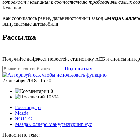
готовности компании к соответствию требованиям самых сов
Кулешов.
Как сообщалось ранее, дальневосточный завод
«Мазда Соллер
выпускаемые автомобили.
Рассылка
Получайте дайджест новостей, статистику АЕБ и анонсы инте
Подписаться
27 декабря 2018 | 15:20
0
10594
Росстандарт
Mazda
ЭОТТС
Мазда Соллерс Мануфэкчуринг Рус
Новости по теме: