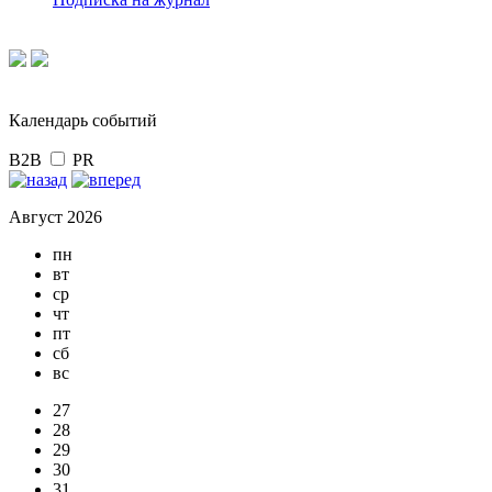
Календарь событий
B2B
PR
Август 2026
пн
вт
ср
чт
пт
сб
вс
27
28
29
30
31