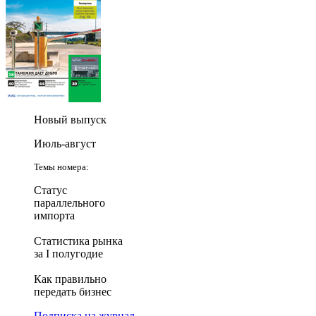
Новый выпуск
Июль-август
Темы номера:
Статус
параллельного
импорта
Статистика рынка
за I полугодие
Как правильно
передать бизнес
Подписка на журнал