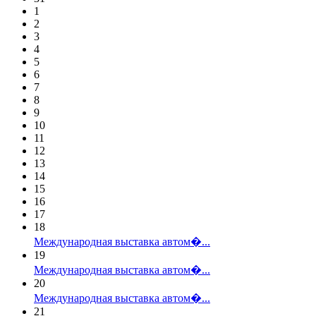
1
2
3
4
5
6
7
8
9
10
11
12
13
14
15
16
17
18
Международная выставка автом�...
19
Международная выставка автом�...
20
Международная выставка автом�...
21