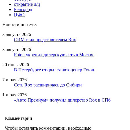
открытие д/ц
Белгород
ЦФО
Новости по теме:
3 августа 2026
СИМ стал представителем Rox
3 августа 2026
Foton укрепил дилерскую сеть в Москве
20 июля 2026
В Петербурге открылся автоцентр Foton
7 июля 2026
Сеть Rox расширилась до Сибири
1 июля 2026
«Авто Премиум» получил дилерство Rox в СПб
Комментарии
Чтобы оставлять комментарии, необходимо