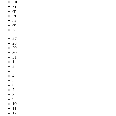
пн
вт
ср
чт
пт
сб
вс
27
28
29
30
31
1
2
3
4
5
6
7
8
9
10
11
12