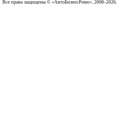
Все права защищены © «АвтоБизнесРевю», 2008–2026.