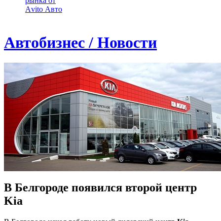
рынка от
Аvito Авто
Автобизнес / Новости
В Белгороде появился второй центр
Kia