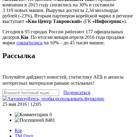
компании в 2015 году снизились на 30% и составили
3 119 новых машин. Выручка достигла 2,34 миллиарда
рублей (-23%). Вторым партнером корейской марки в регионе
выступает
«Киа Центр Тавровский»
(ГК
«Инфосервис»
).
Сегодня в 93 городах России работают 177 официальных
дилеров
Kia
. По итогам января-апреля 2016 года продажи
марки
сократились
на 10% – до 45 тысяч машин.
Рассылка
Получайте дайджест новостей, статистику АЕБ и анонсы
интересных материалов раньше остальных!
Подписаться
25 мая 2016 | 12:05
0
8481
Kia
ТМ Груп