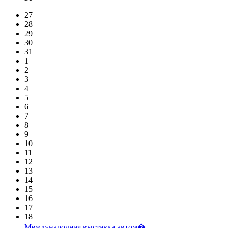
27
28
29
30
31
1
2
3
4
5
6
7
8
9
10
11
12
13
14
15
16
17
18
Международная выставка автом�...