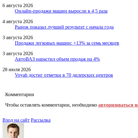
6 августа 2026
Онлайн-продажи машин выросли в 4,5 раза
4 августа 2026
Рынок показал лучший результат с начала года
3 августа 2026
Продажи легковых машин: +13% за семь месяцев
3 августа 2026
АвтоВАЗ нарастил объем продаж на 4%
28 июля 2026
Voyah достиг отметки в 70 дилерских центров
Комментарии
Чтобы оставлять комментарии, необходимо
авторизоваться н
Вход на сайт
Рассылка