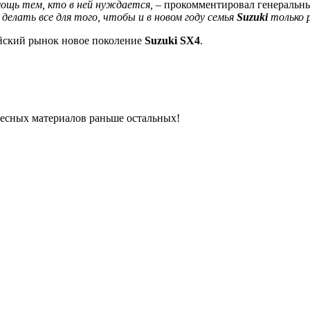
омощь тем, кто в ней нуждается,
– прокомментировал генеральн
делать все для того, чтобы и в новом году семья
Suzuki
только 
йский рынок новое поколение
Suzuki SX4
.
ресных материалов раньше остальных!