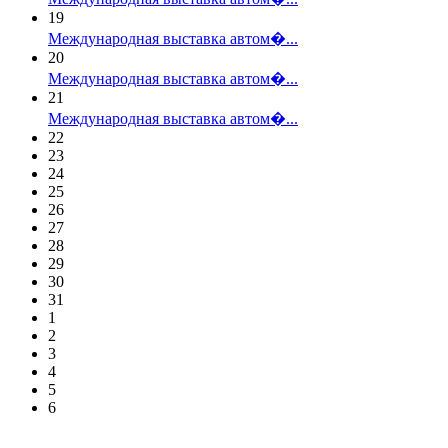
19
Международная выставка автом�...
20
Международная выставка автом�...
21
Международная выставка автом�...
22
23
24
25
26
27
28
29
30
31
1
2
3
4
5
6