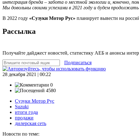
интеграция бренда – забота о местной экологии и, конечно, п
Мы довольны своими успехами в 2021 году и будем продолжать 
В 2022 году
«Сузуки Мотор Рус»
планирует вывести на росси
Рассылка
Получайте дайджест новостей, статистику АЕБ и анонсы инте
Подписаться
28 декабря 2021 | 00:22
0
4580
Сузуки Мотор Рус
Suzuki
итоги года
продажи
дилерская сеть
Новости по теме: