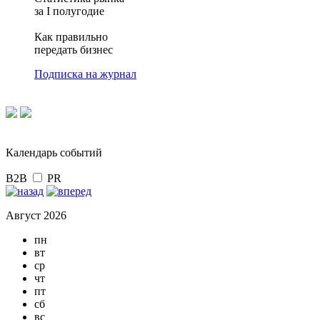
за I полугодие
Как правильно
передать бизнес
Подписка на журнал
Календарь событий
B2B
PR
Август 2026
пн
вт
ср
чт
пт
сб
вс