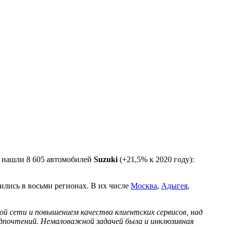
й нашли 8 605 автомобилей
Suzuki
(+21,5% к 2020 году):
ились в восьми регионах. В их числе
Москва
,
Адыгея
,
ой сети и повышением качества клиентских сервисов, над
едпочтений. Немаловажной задачей была и инклюзивная