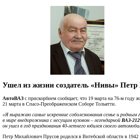
Ушел из жизни создатель «Нивы» Петр
АвтоВАЗ
с прискорбием сообщает, что 19 марта на 76-м году
21 марта в Спасо-Преображенском Соборе Тольятти.
«Я выражаю самые искренние соболезнования семье и родным г
в мире внедорожника с несущим кузовом – легендарной
ВАЗ-212
он ушел в год празднования 40-летнего юбилея своего автомоби
Петр Михайлович Прусов родился в Витебской области в 1942 