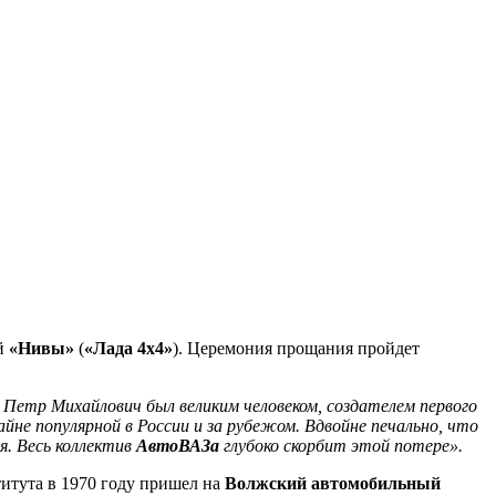
ой
«Нивы»
(
«Лада 4х4»
). Церемония прощания пройдет
–
Петр Михайлович был великим человеком, создателем первого
йне популярной в России и за рубежом. Вдвойне печально, что
я. Весь коллектив
АвтоВАЗа
глубоко скорбит этой потере».
итута в 1970 году пришел на
Волжский автомобильный