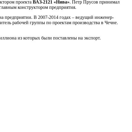
уктором проекта
ВАЗ-2121 «Нива»
. Петр Прусов принимал
л главным конструктором предприятия.
 на предприятии. В 2007-2014 годах – ведущий инженер-
итель рабочей группы по проектам производства в Чечне.
иллиона из которых были поставлены на экспорт.