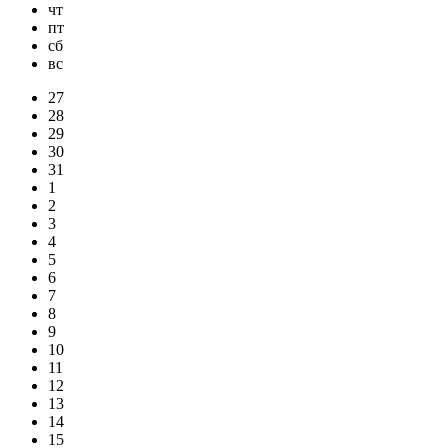
чт
пт
сб
вс
27
28
29
30
31
1
2
3
4
5
6
7
8
9
10
11
12
13
14
15