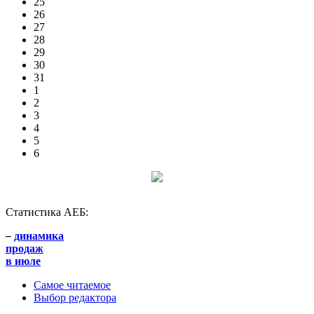
25
26
27
28
29
30
31
1
2
3
4
5
6
Статистика АЕБ:
–
динамика
продаж
в июле
Самое читаемое
Выбор редактора