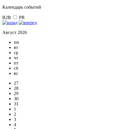
Календарь событий
B2B
PR
Август 2026
пн
вт
ср
чт
пт
сб
вс
27
28
29
30
31
1
2
3
4