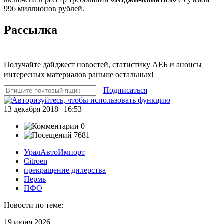
996 миллионов рублей.
Рассылка
Получайте дайджест новостей, статистику АЕБ и анонсы
интересных материалов раньше остальных!
Подписаться
13 декабря 2018 | 16:53
0
7681
УралАвтоИмпорт
Citroen
прекращение дилерства
Пермь
ПФО
Новости по теме:
19 июня 2026