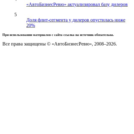
«АвтоБизнесРевю» актуализировал базу дилеров
5
Доля флит-сегмента у дилеров опустилась ниже
20%
При использовании материалов с сайта ссылка на источник обязательна.
Все права защищены © «АвтоБизнесРевю», 2008–2026.