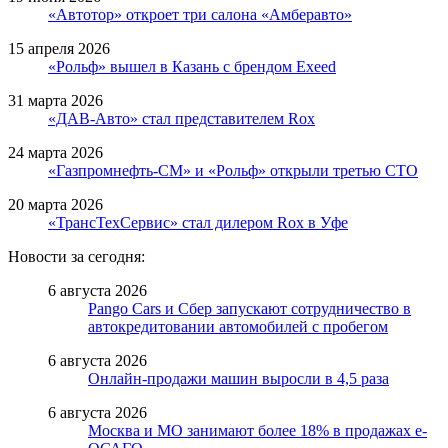
«Автотор» откроет три салона «Амберавто»
15 апреля 2026
«Рольф» вышел в Казань с брендом Exeed
31 марта 2026
«ДАВ-Авто» стал представителем Rox
24 марта 2026
«Газпромнефть-СМ» и «Рольф» открыли третью СТО
20 марта 2026
«ТрансТехСервис» стал дилером Rox в Уфе
Новости за сегодня:
6 августа 2026
Pango Cars и Сбер запускают сотрудничество в
автокредитовании автомобилей с пробегом
6 августа 2026
Онлайн-продажи машин выросли в 4,5 раза
6 августа 2026
Москва и МО занимают более 18% в продажах е-