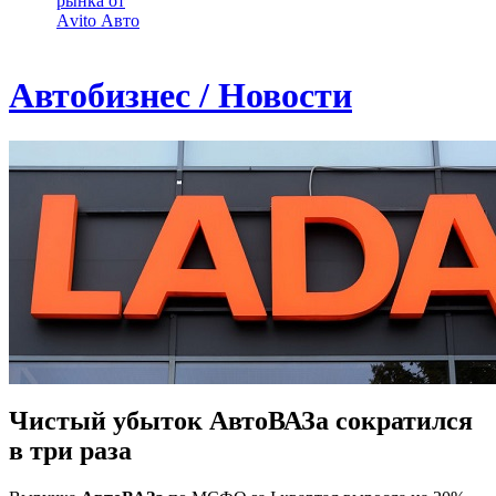
рынка от
Аvito Авто
Автобизнес / Новости
Чистый убыток АвтоВАЗа сократился
в три раза