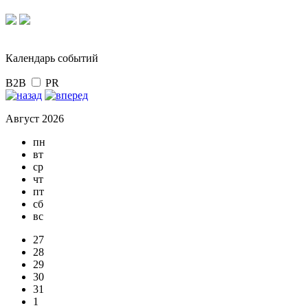
Календарь событий
B2B
PR
Август 2026
пн
вт
ср
чт
пт
сб
вс
27
28
29
30
31
1