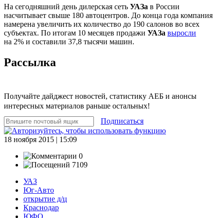
На сегодняшний день дилерская сеть
УАЗа
в России
насчитывает свыше 180 автоцентров. До конца года компания
намерена увеличить их количество до 190 салонов во всех
субъектах. По итогам 10 месяцев продажи
УАЗа
выросли
на 2% и составили 37,8 тысячи машин.
Рассылка
Получайте дайджест новостей, статистику АЕБ и анонсы
интересных материалов раньше остальных!
Подписаться
18 ноября 2015 | 15:09
0
7109
УАЗ
Юг-Авто
открытие д/ц
Краснодар
ЮФО