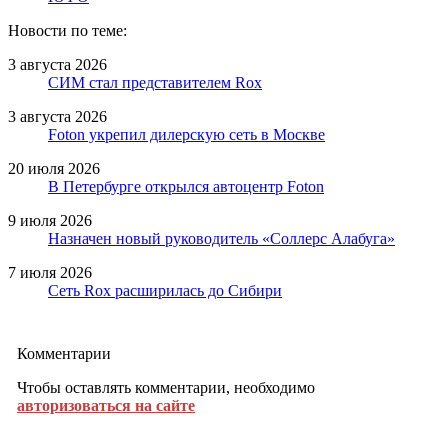
Новости по теме:
3 августа 2026
СИМ стал представителем Rox
3 августа 2026
Foton укрепил дилерскую сеть в Москве
20 июля 2026
В Петербурге открылся автоцентр Foton
9 июля 2026
Назначен новый руководитель «Соллерс Алабуга»
7 июля 2026
Сеть Rox расширилась до Сибири
Комментарии
Чтобы оставлять комментарии, необходимо
авторизоваться на сайте