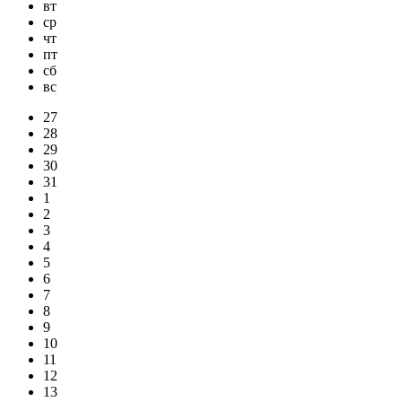
вт
ср
чт
пт
сб
вс
27
28
29
30
31
1
2
3
4
5
6
7
8
9
10
11
12
13