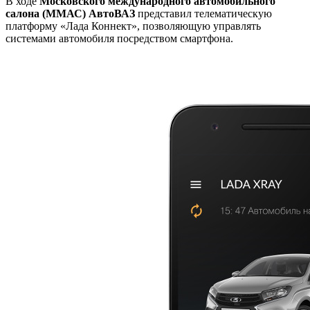
В ходе
Московского международного автомобильного
салона (ММАС) АвтоВАЗ
представил телематическую
платформу «Лада Коннект», позволяющую управлять
системами автомобиля посредством смартфона.