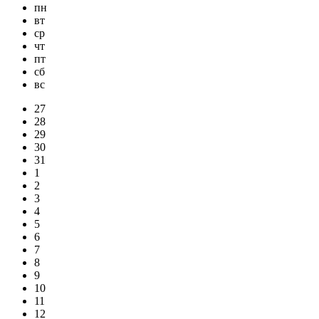
пн
вт
ср
чт
пт
сб
вс
27
28
29
30
31
1
2
3
4
5
6
7
8
9
10
11
12