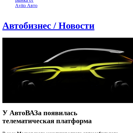
рынка от
Аvito Авто
Автобизнес / Новости
У АвтоВАЗа появилась
телематическая платформа