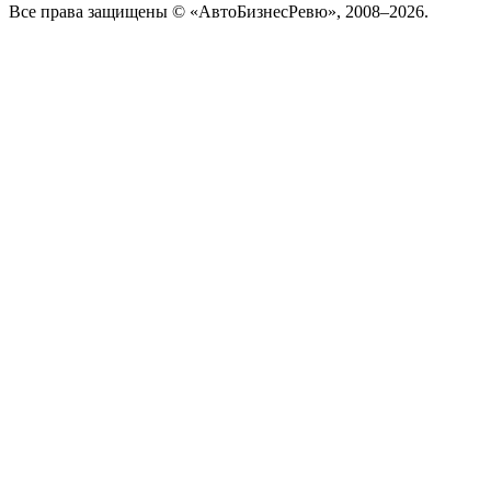
Все права защищены © «АвтоБизнесРевю», 2008–2026.