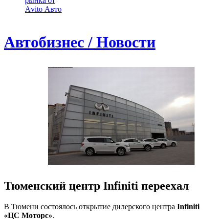
рынка от
Аvito Авто
Автобизнес / Новости
Тюменский центр Infiniti переехал
В Тюмени состоялось открытие дилерского центра
Infiniti
«ЦС Моторс»
.