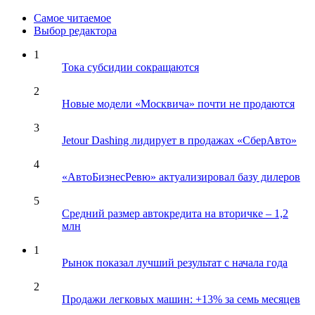
Самое читаемое
Выбор редактора
1
Тока субсидии сокращаются
2
Новые модели «Москвича» почти не продаются
3
Jetour Dashing лидирует в продажах «СберАвто»
4
«АвтоБизнесРевю» актуализировал базу дилеров
5
Средний размер автокредита на вторичке – 1,2
млн
1
Рынок показал лучший результат с начала года
2
Продажи легковых машин: +13% за семь месяцев