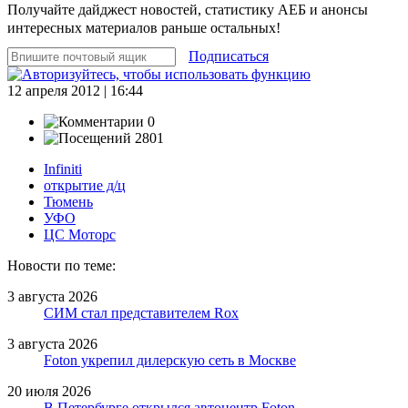
Получайте дайджест новостей, статистику АЕБ и анонсы
интересных материалов раньше остальных!
Подписаться
12 апреля 2012 | 16:44
0
2801
Infiniti
открытие д/ц
Тюмень
УФО
ЦС Моторс
Новости по теме:
3 августа 2026
СИМ стал представителем Rox
3 августа 2026
Foton укрепил дилерскую сеть в Москве
20 июля 2026
В Петербурге открылся автоцентр Foton