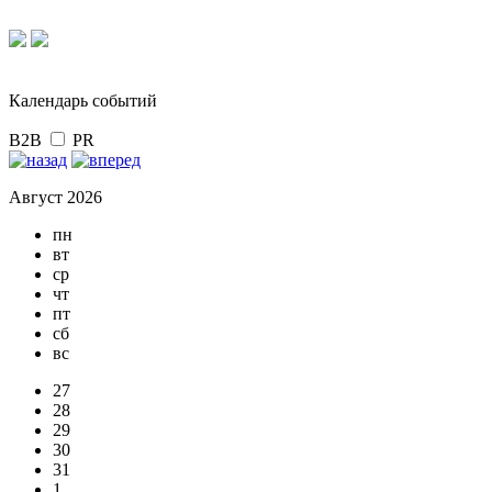
Календарь событий
B2B
PR
Август 2026
пн
вт
ср
чт
пт
сб
вс
27
28
29
30
31
1