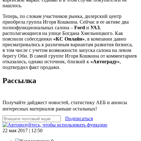
нашлось.
Теперь, по словам участников рынка, дилерский центр
приобрела группа Игоря Кошкина. Сейчас в ее активе два
полнофункциональных салона –
Ford
и
УАЗ
,
располагающиеся на улице Богдана Хмельницкого. Как
пояснили собеседники
«КС Онлайн»
, в компании давно
присматривались к различным вариантам развития бизнеса,
в том числе с учетом возможности запуска салона на левом
берегу Оби. В самой группе Игоря Кошкина от комментариев
отказались, однако источник, близкий к
«Автограду»
,
подтвердил факт продажи.
Рассылка
Получайте дайджест новостей, статистику АЕБ и анонсы
интересных материалов раньше остальных!
Подписаться
22 мая 2017 | 12:50