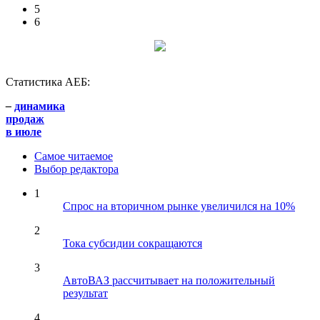
5
6
Статистика АЕБ:
–
динамика
продаж
в июле
Самое читаемое
Выбор редактора
1
Спрос на вторичном рынке увеличился на 10%
2
Тока субсидии сокращаются
3
АвтоВАЗ рассчитывает на положительный
результат
4