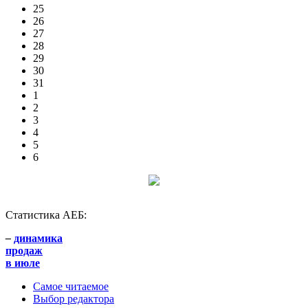
25
26
27
28
29
30
31
1
2
3
4
5
6
Статистика АЕБ:
–
динамика
продаж
в июле
Самое читаемое
Выбор редактора