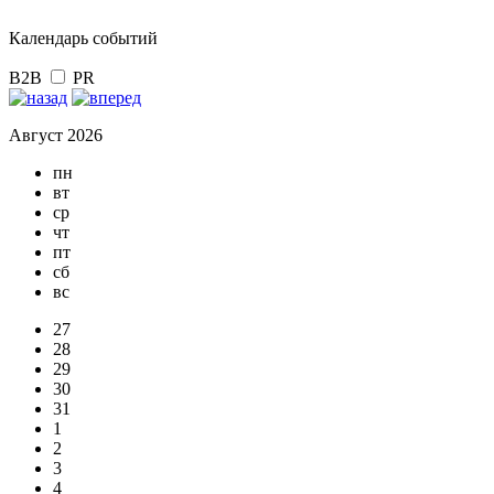
Календарь событий
B2B
PR
Август 2026
пн
вт
ср
чт
пт
сб
вс
27
28
29
30
31
1
2
3
4