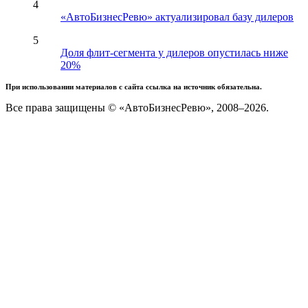
4
«АвтоБизнесРевю» актуализировал базу дилеров
5
Доля флит-сегмента у дилеров опустилась ниже
20%
При использовании материалов с сайта ссылка на источник обязательна.
Все права защищены © «АвтоБизнесРевю», 2008–2026.