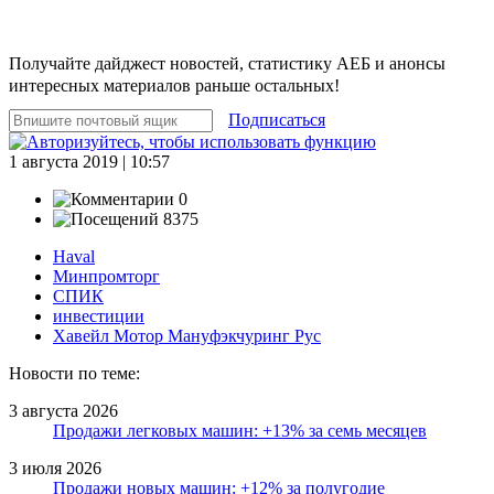
Получайте дайджест новостей, статистику АЕБ и анонсы
интересных материалов раньше остальных!
Подписаться
1 августа 2019 | 10:57
0
8375
Haval
Минпромторг
СПИК
инвестиции
Хавейл Мотор Мануфэкчуринг Рус
Новости по теме:
3 августа 2026
Продажи легковых машин: +13% за семь месяцев
3 июля 2026
Продажи новых машин: +12% за полугодие