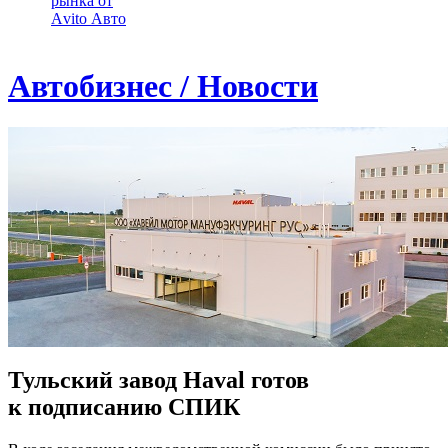
рынка от
Аvito Авто
Автобизнес / Новости
Тульский завод Haval готов
к подписанию СПИК