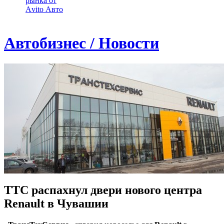
рынка от
Аvito Авто
Автобизнес / Новости
ТТС распахнул двери нового центра
Renault в Чувашии