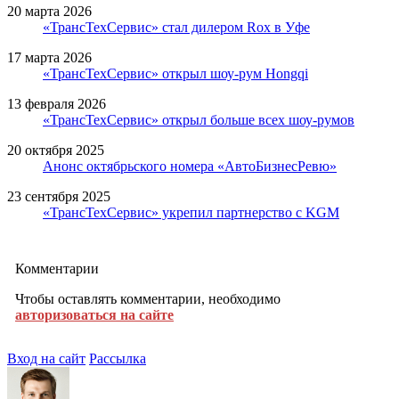
20 марта 2026
«ТрансТехСервис» стал дилером Rox в Уфе
17 марта 2026
«ТрансТехСервис» открыл шоу-рум Hongqi
13 февраля 2026
«ТрансТехСервис» открыл больше всех шоу-румов
20 октября 2025
Анонс октябрьского номера «АвтоБизнесРевю»
23 сентября 2025
«ТрансТехСервис» укрепил партнерство с KGM
Комментарии
Чтобы оставлять комментарии, необходимо
авторизоваться на сайте
Вход на сайт
Рассылка