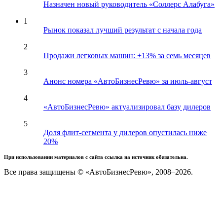
Назначен новый руководитель «Соллерс Алабуга»
1
Рынок показал лучший результат с начала года
2
Продажи легковых машин: +13% за семь месяцев
3
Анонс номера «АвтоБизнесРевю» за июль-август
4
«АвтоБизнесРевю» актуализировал базу дилеров
5
Доля флит-сегмента у дилеров опустилась ниже
20%
При использовании материалов с сайта ссылка на источник обязательна.
Все права защищены © «АвтоБизнесРевю», 2008–2026.