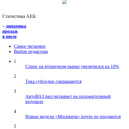
Статистика АЕБ:
–
динамика
продаж
в июле
Самое читаемое
Выбор редактора
1
Спрос на вторичном рынке увеличился на 10%
2
Тока субсидии сокращаются
3
АвтоВАЗ рассчитывает на положительный
результат
4
Новые модели «Москвича» почти не продаются
5