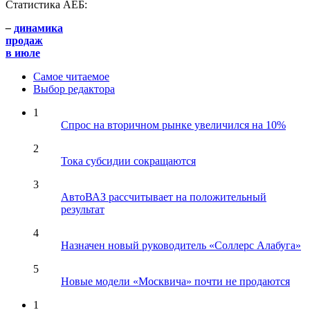
Статистика АЕБ:
–
динамика
продаж
в июле
Самое читаемое
Выбор редактора
1
Спрос на вторичном рынке увеличился на 10%
2
Тока субсидии сокращаются
3
АвтоВАЗ рассчитывает на положительный
результат
4
Назначен новый руководитель «Соллерс Алабуга»
5
Новые модели «Москвича» почти не продаются
1