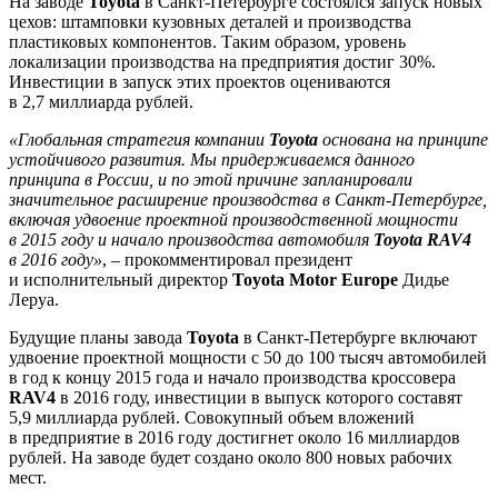
На заводе
Toyota
в Санкт-Петербурге состоялся запуск новых
цехов: штамповки кузовных деталей и производства
пластиковых компонентов. Таким образом, уровень
локализации производства на предприятия достиг 30%.
Инвестиции в запуск этих проектов оцениваются
в 2,7 миллиарда рублей.
«Глобальная стратегия компании
Toyota
основана на принципе
устойчивого развития. Мы придерживаемся данного
принципа в России, и по этой причине запланировали
значительное расширение производства в Санкт-Петербурге,
включая удвоение проектной производственной мощности
в 2015 году и начало производства автомобиля
Toyota RAV4
в 2016 году»
, – прокомментировал президент
и исполнительный директор
Toyota Motor Europe
Дидье
Леруа.
Будущие планы завода
Toyota
в Санкт-Петербурге включают
удвоение проектной мощности с 50 до 100 тысяч автомобилей
в год к концу 2015 года и начало производства кроссовера
RAV4
в 2016 году, инвестиции в выпуск которого составят
5,9 миллиарда рублей. Совокупный объем вложений
в предприятие в 2016 году достигнет около 16 миллиардов
рублей. На заводе будет создано около 800 новых рабочих
мест.