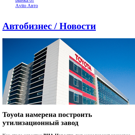
рынка от
Аvito Авто
Автобизнес / Новости
Toyota намерена построить
утилизационный завод