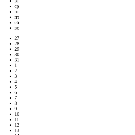
вт
ср
чт
пт
сб
вс
27
28
29
30
31
1
2
3
4
5
6
7
8
9
10
11
12
13