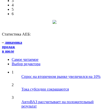
3
4
5
6
Статистика АЕБ:
–
динамика
продаж
в июле
Самое читаемое
Выбор редактора
1
Спрос на вторичном рынке увеличился на 10%
2
Тока субсидии сокращаются
3
АвтоВАЗ рассчитывает на положительный
результат