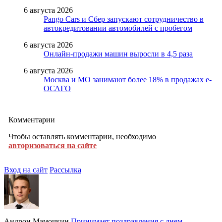
6 августа 2026
Pango Cars и Сбер запускают сотрудничество в
автокредитовании автомобилей с пробегом
6 августа 2026
Онлайн-продажи машин выросли в 4,5 раза
6 августа 2026
Москва и МО занимают более 18% в продажах е-
ОСАГО
Комментарии
Чтобы оставлять комментарии, необходимо
авторизоваться на сайте
Вход на сайт
Рассылка
Андрон Мамочкин
Принимает поздравления с днем