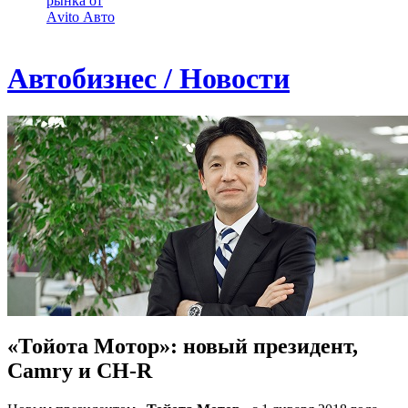
рынка от
Аvito Авто
Автобизнес / Новости
«Тойота Мотор»: новый президент,
Camry и CH-R