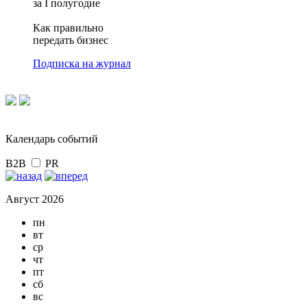
за I полугодие
Как правильно
передать бизнес
Подписка на журнал
Календарь событий
B2B
PR
Август 2026
пн
вт
ср
чт
пт
сб
вс