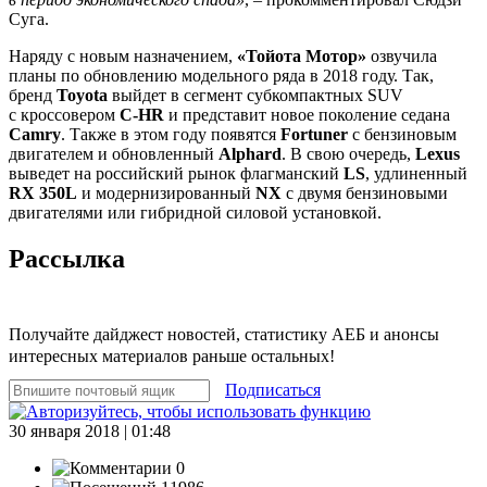
Суга.
Наряду с новым назначением,
«Тойота Мотор»
озвучила
планы по обновлению модельного ряда в 2018 году. Так,
бренд
Toyota
выйдет в сегмент субкомпактных SUV
с кроссовером
C-HR
и представит новое поколение седана
Camry
. Также в этом году появятся
Fortuner
с бензиновым
двигателем и обновленный
Alphard
. В свою очередь,
Lexus
выведет на российский рынок флагманский
LS
, удлиненный
RX 350L
и модернизированный
NX
с двумя бензиновыми
двигателями или гибридной силовой установкой.
Рассылка
Получайте дайджест новостей, статистику АЕБ и анонсы
интересных материалов раньше остальных!
Подписаться
30 января 2018 | 01:48
0