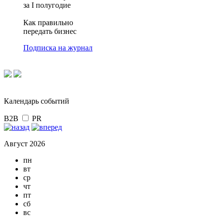
за I полугодие
Как правильно
передать бизнес
Подписка на журнал
Календарь событий
B2B
PR
Август 2026
пн
вт
ср
чт
пт
сб
вс