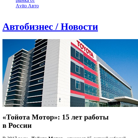
рынка от
Аvito Авто
Автобизнес / Новости
«Тойота Мотор»: 15 лет работы
в России