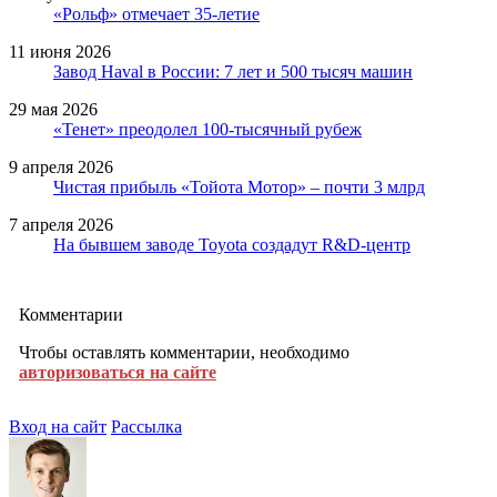
«Рольф» отмечает 35-летие
11 июня 2026
Завод Haval в России: 7 лет и 500 тысяч машин
29 мая 2026
«Тенет» преодолел 100-тысячный рубеж
9 апреля 2026
Чистая прибыль «Тойота Мотор» – почти 3 млрд
7 апреля 2026
На бывшем заводе Toyota создадут R&D-центр
Комментарии
Чтобы оставлять комментарии, необходимо
авторизоваться на сайте
Вход на сайт
Рассылка