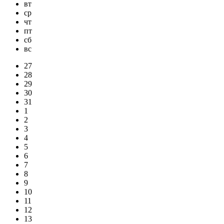
вт
ср
чт
пт
сб
вс
27
28
29
30
31
1
2
3
4
5
6
7
8
9
10
11
12
13