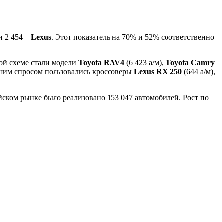
и 2 454 –
Lexus
. Этот показатель на 70% и 52% соответственно
ной схеме стали модели
Toyota RAV4
(6 423 а/м),
Toyota Camry
ьшим спросом пользовались кроссоверы
Lexus RX 250
(644 а/м),
йском рынке было реализовано 153 047 автомобилей. Рост по