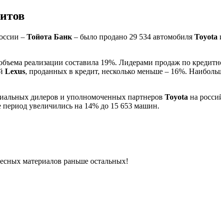
дитов
оссии –
Тойота Банк
– было продано 29 534 автомобиля
Toyota
 объема реализации составила 19%. Лидерами продаж по кредит
ей
Lexus
, проданных в кредит, несколько меньше – 16%. Наибол
фициальных дилеров и уполномоченных партнеров
Toyota
на росси
е период увеличились на 14% до 15 653 машин.
ресных материалов раньше остальных!