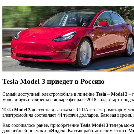
Tesla Model 3 приедет в Россию
Самый доступный электромобиль в линейке
Tesla
–
Model 3
– 
модели будут завезены в январе-феврале 2018 года, старт прод
Tesla Model 3
доступна для заказа в США с электромотором мощн
электромобиля составляет 44 тысячи долларов. Базовая версия,
Как сообщалось ранее, приобретение
Tesla Model 3
теперь мож
дальнейшей покупки.
«Яндекс.Касса»
работает совместно с
Mo