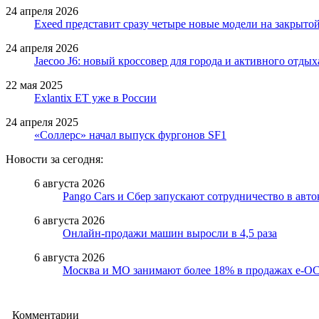
24 апреля 2026
Exeed представит сразу четыре новые модели на закрыто
24 апреля 2026
Jaecoo J6: новый кроссовер для города и активного отдых
22 мая 2025
Exlantix ET уже в России
24 апреля 2025
«Соллерс» начал выпуск фургонов SF1
Новости за сегодня:
6 августа 2026
Pango Cars и Сбер запускают сотрудничество в авт
6 августа 2026
Онлайн-продажи машин выросли в 4,5 раза
6 августа 2026
Москва и МО занимают более 18% в продажах е-
Комментарии