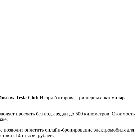
oscow Tesla Club
Игоря Антарова, три первых экземпляра
зволяет проехать без подзарядки до 500 километров. Стоимость
зже.
е позволит оплатить онлайн-бронирование электромобиля для
ставит 145 тысяч рублей.