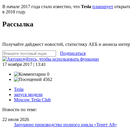
В начале 2017 года стало известно, что
Tesla
планирует
открыть
в 2018 году.
Рассылка
Получайте дайджест новостей, статистику АЕБ и анонсы инте
Подписаться
17 ноября 2017 | 13:41
0
4562
Tesla
запуск модели
Moscow Tesla Club
Новости по теме:
22 июля 2026
Запущено производство полного цикла «Тенет A8»