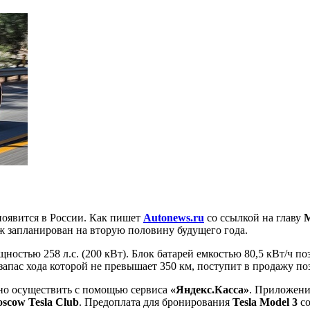
появится в России. Как пишет
Autonews.ru
со ссылкой на главу
M
аж запланирован на вторую половину будущего года.
остью 258 л.с. (200 кВт). Блок батарей емкостью 80,5 кВт/ч по
 запас хода которой не превышает 350 км, поступит в продажу по
но осуществить с помощью сервиса
«Яндекс.Касса»
. Приложени
scow Tesla Club
. Предоплата для бронирования
Tesla Model 3
со