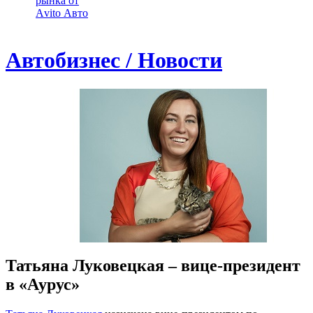
рынка от
Аvito Авто
Автобизнес / Новости
Татьяна Луковецкая – вице-президент
в «Аурус»