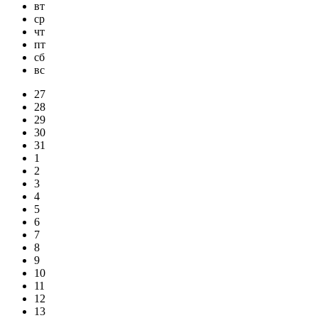
вт
ср
чт
пт
сб
вс
27
28
29
30
31
1
2
3
4
5
6
7
8
9
10
11
12
13