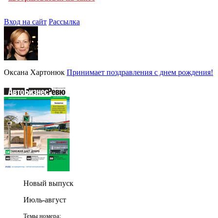
Вход на сайт
Рассылка
Оксана Хартонюк
Принимает поздравления с днем рождения!
Новый выпуск
Июль-август
Темы номера: