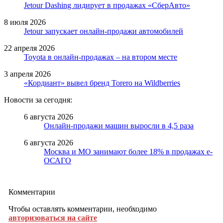
Jetour Dashing лидирует в продажах «СберАвто»
8 июля 2026
Jetour запускает онлайн-продажи автомобилей
22 апреля 2026
Toyota в онлайн-продажах – на втором месте
3 апреля 2026
«Кордиант» вывел бренд Torero на Wildberries
Новости за сегодня:
6 августа 2026
Онлайн-продажи машин выросли в 4,5 раза
6 августа 2026
Москва и МО занимают более 18% в продажах е-
ОСАГО
Комментарии
Чтобы оставлять комментарии, необходимо
авторизоваться на сайте