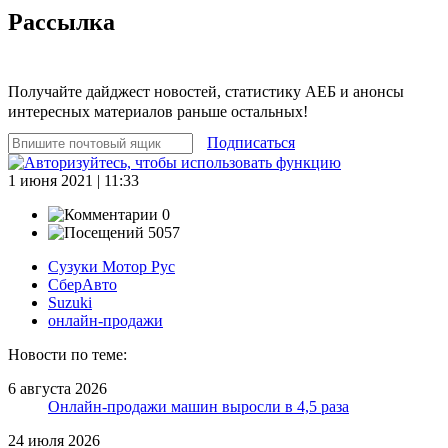
Рассылка
Получайте дайджест новостей, статистику АЕБ и анонсы
интересных материалов раньше остальных!
Подписаться
1 июня 2021 | 11:33
0
5057
Сузуки Мотор Рус
СберАвто
Suzuki
онлайн-продажи
Новости по теме:
6 августа 2026
Онлайн-продажи машин выросли в 4,5 раза
24 июля 2026