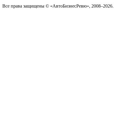
Все права защищены © «АвтоБизнесРевю», 2008–2026.