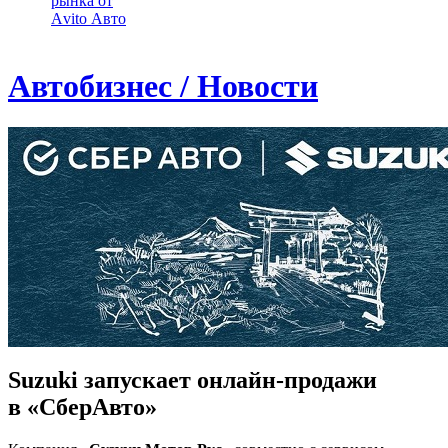
рынка от
Аvito Авто
Автобизнес / Новости
Suzuki запускает онлайн-продажи
в «СберАвто»