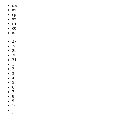
пн
вт
ср
чт
пт
сб
вс
27
28
29
30
31
1
2
3
4
5
6
7
8
9
10
11