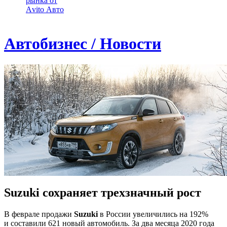
рынка от
Аvito Авто
Автобизнес / Новости
Suzuki сохраняет трехзначный рост
В феврале продажи
Suzuki
в России увеличились на 192%
и составили 621 новый автомобиль. За два месяца 2020 года