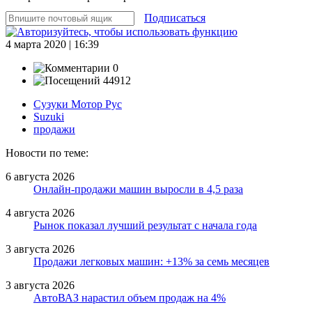
Подписаться
4 марта 2020 | 16:39
0
44912
Сузуки Мотор Рус
Suzuki
продажи
Новости по теме:
6 августа 2026
Онлайн-продажи машин выросли в 4,5 раза
4 августа 2026
Рынок показал лучший результат с начала года
3 августа 2026
Продажи легковых машин: +13% за семь месяцев
3 августа 2026
АвтоВАЗ нарастил объем продаж на 4%