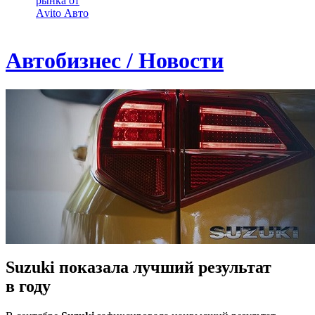
рынка от
Аvito Авто
Автобизнес / Новости
Suzuki показала лучший результат
в году