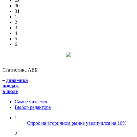
29
30
31
1
2
3
4
5
6
Статистика АЕБ:
–
динамика
продаж
в июле
Самое читаемое
Выбор редактора
1
Спрос на вторичном рынке увеличился на 10%
2