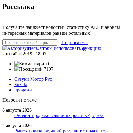
Рассылка
Получайте дайджест новостей, статистику АЕБ и анонсы
интересных материалов раньше остальных!
Подписаться
2 октября 2019 | 18:05
0
7197
Сузуки Мотор Рус
Suzuki
продажи
Новости по теме:
6 августа 2026
Онлайн-продажи машин выросли в 4,5 раза
4 августа 2026
Рынок показал лучший результат с начала года