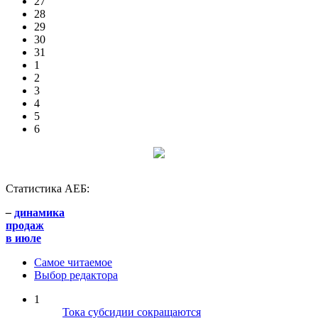
27
28
29
30
31
1
2
3
4
5
6
Статистика АЕБ:
–
динамика
продаж
в июле
Самое читаемое
Выбор редактора
1
Тока субсидии сокращаются