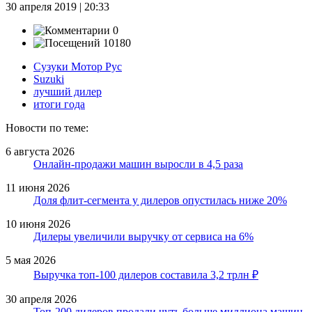
30 апреля 2019 | 20:33
0
10180
Сузуки Мотор Рус
Suzuki
лучший дилер
итоги года
Новости по теме:
6 августа 2026
Онлайн-продажи машин выросли в 4,5 раза
11 июня 2026
Доля флит-сегмента у дилеров опустилась ниже 20%
10 июня 2026
Дилеры увеличили выручку от сервиса на 6%
5 мая 2026
Выручка топ-100 дилеров составила 3,2 трлн ₽
30 апреля 2026
Топ-200 дилеров продали чуть больше миллиона машин