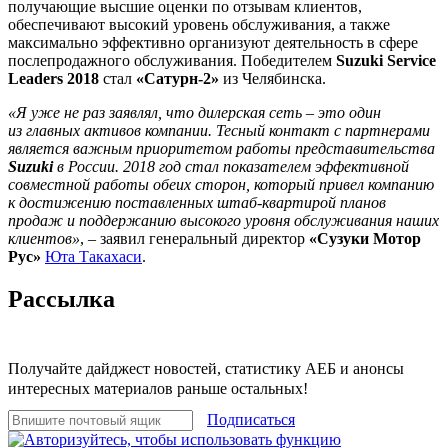
получающие высшие оценки по отзывам клиентов,
обеспечивают высокий уровень обслуживания, а также
максимально эффективно организуют деятельность в сфере
послепродажного обслуживания. Победителем
Suzuki
Service
Leaders 2018
стал
«Сатурн-2»
из Челябинска.
«Я уже не раз заявлял, что дилерская сеть – это один
из главных активов компании. Тесный контакт с партнерами
является важным приоритетом работы представительства
Suzuki
в России. 2018 год стал показателем эффективной
совместной работы обеих сторон, который привел компанию
к достижению поставленных штаб-квартирой планов
продаж и поддержанию высокого уровня обслуживания наших
клиентов»
, – заявил генеральный директор
«Сузуки Мотор
Рус»
Юта Такахаси
.
Рассылка
Получайте дайджест новостей, статистику АЕБ и анонсы
интересных материалов раньше остальных!
Подписаться