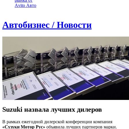
рынка от
Аvito Авто
Автобизнес / Новости
Suzuki назвала лучших дилеров
В рамках ежегодной дилерской конференции компания
«Сузуки Мотор Рус»
объявила лучших партнеров марки.