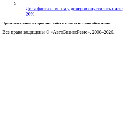
5
Доля флит-сегмента у дилеров опустилась ниже
20%
При использовании материалов с сайта ссылка на источник обязательна.
Все права защищены © «АвтоБизнесРевю», 2008–2026.