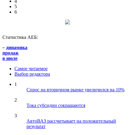
4
5
6
Статистика АЕБ:
–
динамика
продаж
в июле
Самое читаемое
Выбор редактора
1
Спрос на вторичном рынке увеличился на 10%
2
Тока субсидии сокращаются
3
АвтоВАЗ рассчитывает на положительный
результат