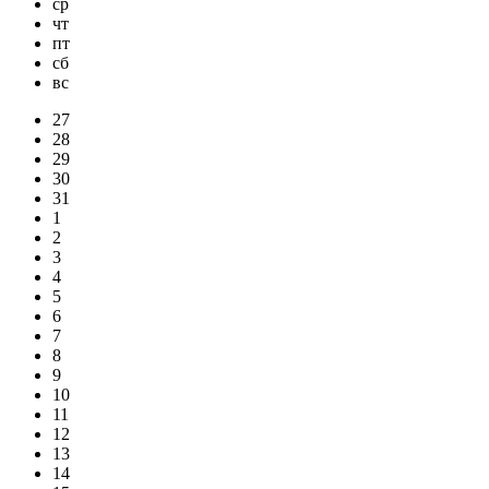
ср
чт
пт
сб
вс
27
28
29
30
31
1
2
3
4
5
6
7
8
9
10
11
12
13
14