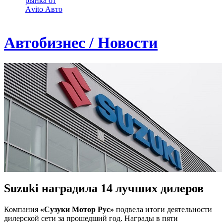
рынка от
Аvito Авто
Автобизнес / Новости
Suzuki наградила 14 лучших дилеров
Компания
«Сузуки Мотор Рус»
подвела итоги деятельности
дилерcкой сети за прошедший год. Награды в пяти