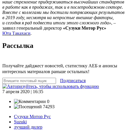
наше стремление придерживаться высочайших стандартов
в работе как в продажах, так и в послепродажном секторе.
Вместе с коллегами мы достигли потрясающих результатов
в 2019 году, несмотря на непростые внешние факторы,
и сегодня я рад подвести итоги этого сложного года»
, –
заявил генеральный директор
«Сузуки Мотор Рус»
Юта Такахаси
.
Рассылка
Получайте дайджест новостей, статистику АЕБ и анонсы
интересных материалов раньше остальных!
Подписаться
7 апреля 2020 | 16:35
0
74293
Сузуки Мотор Рус
Suzuki
лучший дилер