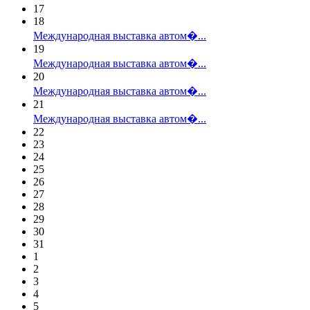
17
18
Международная выставка автом�...
19
Международная выставка автом�...
20
Международная выставка автом�...
21
Международная выставка автом�...
22
23
24
25
26
27
28
29
30
31
1
2
3
4
5