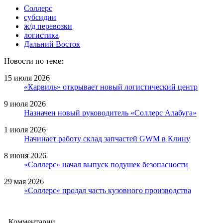
Соллерс
субсидии
ж/д перевозки
логистика
Дальний Восток
Новости по теме:
15 июля 2026
«Карвиль» открывает новый логистический центр
9 июля 2026
Назначен новый руководитель «Соллерс Алабуга»
1 июля 2026
Начинает работу склад запчастей GWM в Клину
8 июня 2026
«Соллерс» начал выпуск подушек безопасности
29 мая 2026
«Соллерс» продал часть кузовного производства
Комментарии