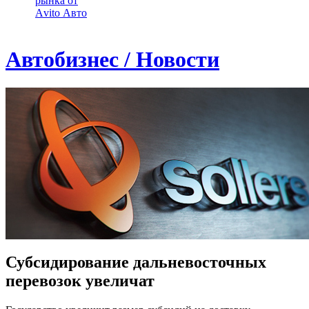
рынка от
Аvito Авто
Автобизнес / Новости
Субсидирование дальневосточных
перевозок увеличат