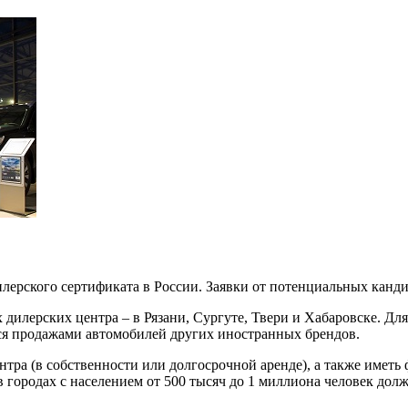
илерского сертификата в России. Заявки от потенциальных кан
дилерских центра – в Рязани, Сургуте, Твери и Хабаровске. Дл
ся продажами автомобилей других иностранных брендов.
нтра (в собственности или долгосрочной аренде), а также имет
городах с населением от 500 тысяч до 1 миллиона человек должн