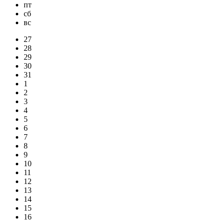
пт
сб
вс
27
28
29
30
31
1
2
3
4
5
6
7
8
9
10
11
12
13
14
15
16