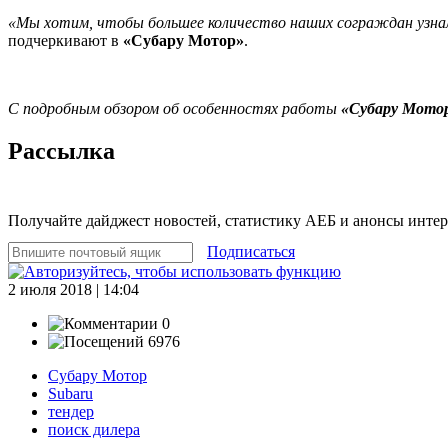
«Мы хотим, чтобы большее количество наших сограждан узнал
подчеркивают в
«Субару Мотор»
.
С подробным обзором об особенностях работы
«Субару Мото
Рассылка
Получайте дайджест новостей, статистику АЕБ и анонсы инте
Подписаться
2 июля 2018 | 14:04
0
6976
Субару Мотор
Subaru
тендер
поиск дилера