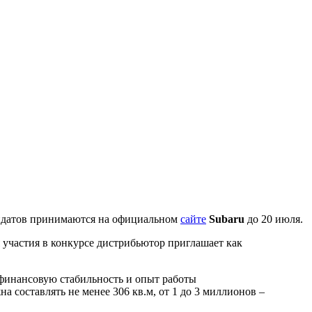
дидатов принимаются на официальном
сайте
Subaru
до 20 июля.
я участия в конкурсе дистрибьютор приглашает как
ь финансовую стабильность и опыт работы
а составлять не менее 306 кв.м, от 1 до 3 миллионов –