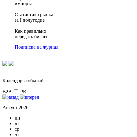
импорта
Статистика рынка
за I полугодие
Как правильно
передать бизнес
Подписка на журнал
Календарь событий
B2B
PR
Август 2026
пн
вт
ср
чт