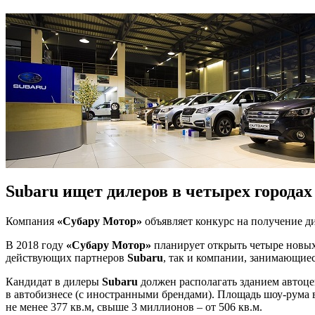
Subaru ищет дилеров в четырех городах
Компания
«Субару Мотор»
объявляет конкурс на получение д
В 2018 году
«Субару Мотор»
планирует открыть четыре новых 
действующих партнеров
Subaru
, так и компании, занимающие
Кандидат в дилеры
Subaru
должен располагать зданием автоце
в автобизнесе (с иностранными брендами). Площадь шоу-рума в 
не менее 377 кв.м, свыше 3 миллионов – от 506 кв.м.