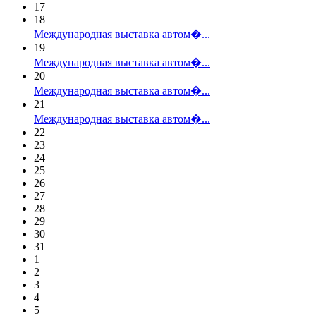
17
18
Международная выставка автом�...
19
Международная выставка автом�...
20
Международная выставка автом�...
21
Международная выставка автом�...
22
23
24
25
26
27
28
29
30
31
1
2
3
4
5